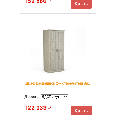
159 880 ₽
Купить
Шкаф распашной 2-х створчатый Варна Комби ЛДСП
Дерево:
122 033 ₽
Купить