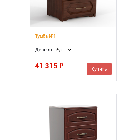
Тумба №1
Дерево:
41 315 ₽
Купить