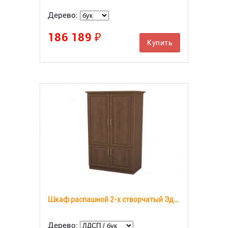
Дерево:
186 189 ₽
Купить
Шкаф распашной 2-х створчатый Эдем Комби ЛДСП
Дерево: