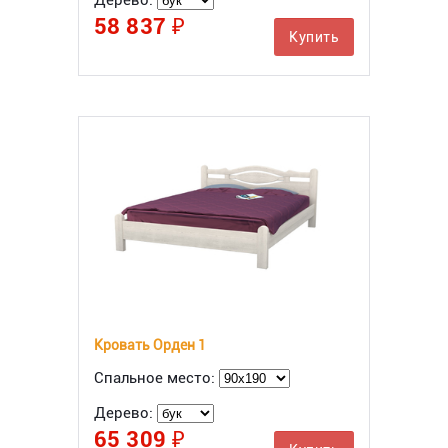
Дерево:
58 837 ₽
Купить
Кровать Орден 1
Спальное место:
Дерево:
65 309 ₽