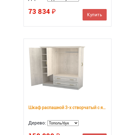
73 834 ₽
Купить
Шкаф распашной 3-х створчатый с ящиками Эдем Комби Тополь
Дерево: