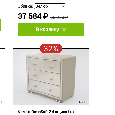
Обивка:
37 584 ₽
55 270 ₽
В корзину
32%
Комод OrmaSoft 2 4 ящика Lux