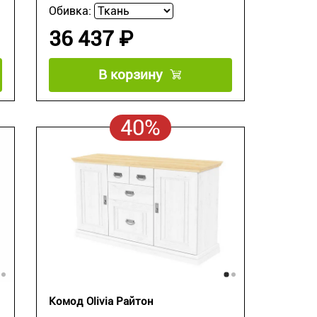
Обивка:
36 437 ₽
В корзину
40%
Комод Olivia Райтон