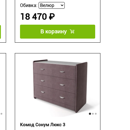
Обивка:
18 470 ₽
В корзину
Комод Сонум Люкс 3