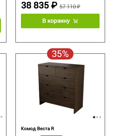
38 835 ₽
57 110 ₽
В корзину
35%
Комод Веста R