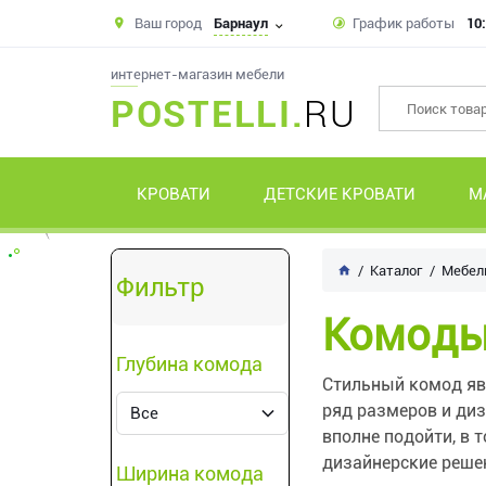
Ваш город
Барнаул
График работы
10:
интернет-магазин мебели
POSTELLI.
RU
КРОВАТИ
ДЕТСКИЕ КРОВАТИ
М
Каталог
Мебель
Фильтр
Комоды
Глубина комода
Стильный комод яв
ряд размеров и ди
вполне подойти, в 
дизайнерские реше
Ширина комода