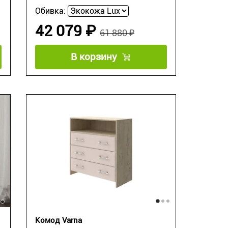
Обивка:
42 079 ₽
61 880 ₽
В корзину
Комод Varna