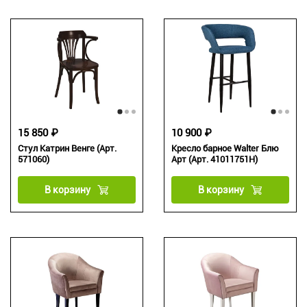
15 850 ₽
10 900 ₽
Стул Катрин Венге (Арт.
Кресло барное Walter Блю
571060)
Арт (Арт. 41011751H)
В корзину
В корзину