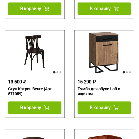
В корзину
В корзину
13 600 ₽
15 290 ₽
Стул Катрин Венге (Арт.
Тумба для обуви Loft с
571059)
ящиком
В корзину
В корзину