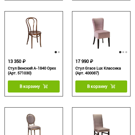
13 350 ₽
17 990 ₽
Стул Венский А-1840 Орех
Стул Grace Lux Классика
(Арт. 571030)
(Арт. 400087)
В корзину
В корзину