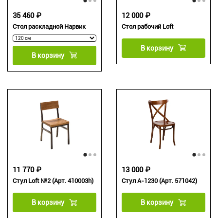
35 460 ₽
12 000 ₽
Стол раскладной Нарвик
Стол рабочий Loft
В корзину
В корзину
11 770 ₽
13 000 ₽
Стул Loft №2 (Арт. 410003h)
Стул А-1230 (Арт. 571042)
В корзину
В корзину