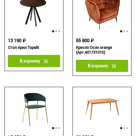
13 190 ₽
55 800 ₽
Стол Арки Topalit
Кресло Осло orange
(Арт.40173101h)
В корзину
В корзину