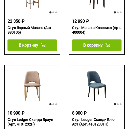
22 350 ₽
12 990 ₽
Стул барный Murano (Арт.
Стул Монако Классика (Арт.
930106)
400004)
В корзину
В корзину
10 990 ₽
8 900 ₽
Стул Ledger Сканди Браун
Стул Ledger Сканди Блю
(Арт. 4101232H)
Арт (Арт. 41012331H)