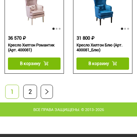
36 570 ₽
31 800 ₽
Кресло Хилтон Романтик
Кресло Хилтон Блю (Арт.
(Арт. 400081)
400081_Блю)
В корзину
В корзину
1
2
ВСЕ ПРАВА ЗАЩИЩЕНЫ. © 2013-2026