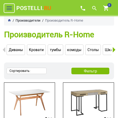
0
POSTELLI.
RU
Производители
Производитель R-Home
Производитель R-Home
Диваны
Кровати
тумбы
комоды
Столы
Шкаф
Фильтр
Сортировать: