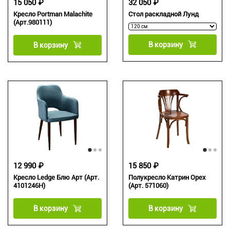
15 050 ₽
32 050 ₽
Кресло Portman Malachite
Стол раскладной Лунд
(Арт.980111)
В корзину
В корзину
12 990 ₽
15 850 ₽
Кресло Ledge Блю Арт (Арт.
Полукресло Катрин Орех
4101246H)
(Арт. 571060)
В корзину
В корзину