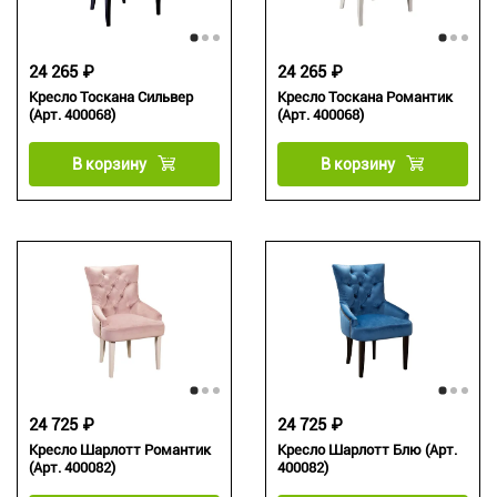
24 265 ₽
24 265 ₽
Кресло Тоскана Сильвер
Кресло Тоскана Романтик
(Арт. 400068)
(Арт. 400068)
В корзину
В корзину
24 725 ₽
24 725 ₽
Кресло Шарлотт Романтик
Кресло Шарлотт Блю (Арт.
(Арт. 400082)
400082)