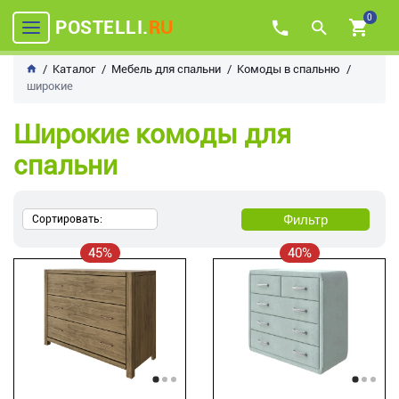
0
POSTELLI.
RU
Каталог
Мебель для спальни
Комоды в спальню
широкие
Широкие комоды для
спальни
Фильтр
Сортировать:
45%
40%