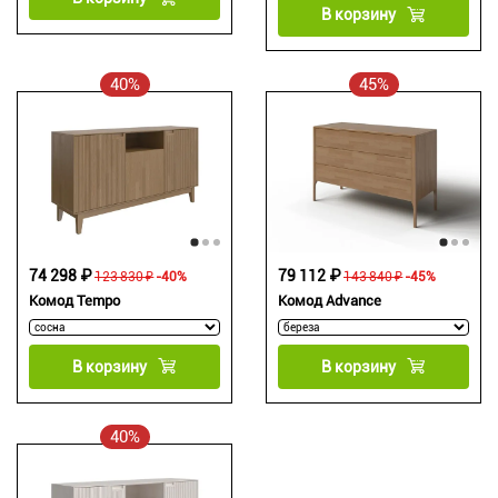
В корзину
40%
45%
74 298 ₽
79 112 ₽
123 830 ₽
-40%
143 840 ₽
-45%
Комод Tempo
Комод Advance
В корзину
В корзину
40%