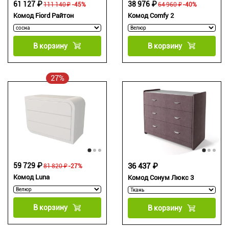
61 127 ₽
38 976 ₽
111 140 ₽
-45%
64 960 ₽
-40%
Комод Fiord Райтон
Комод Comfy 2
В корзину
В корзину
27%
59 729 ₽
36 437 ₽
81 820 ₽
-27%
Комод Luna
Комод Сонум Люкс 3
В корзину
В корзину