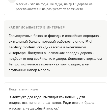
Массив - это на годы. Не МДФ, не ДСП: дерево не
расслаивается и не разбухает от влажности.
КАК ВПИСЫВАЕТСЯ В ИНТЕРЬЕР
Геометричные боковые фасады и спокойная середина -
визуальный баланс, который работает в стиле
Mid-
century modern
, скандинавском и эклектичном
интерьере. Доступен в нескольких породах дерева -
подберите под свой пол или двери. Дополните зеркалом
Tempo: получится законченная композиция, а не
случайный набор мебели.
Покупатели пишут
"Стоит уже два года, выглядит как новый. Дети
опираются, ничего не шатается. Ради этого и брала
массив, а не дешёвый аналог."