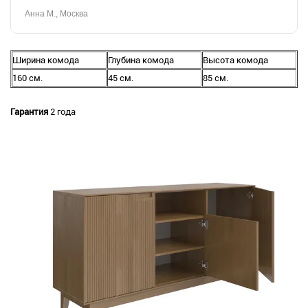
Анна М.
, Москва
Ширина комода
Глубина комода
Высота комода
160 cм.
45 cм.
85 cм.
Гарантия
2 года