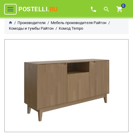
0
POSTELLI.
RU
Производители
Мебель производителя Райтон
Комоды и тумбы Райтон
Комод Tempo