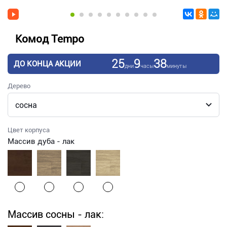
Комод Tempo
25
9
38
ДО КОНЦА АКЦИИ
дни
часы
минуты
Дерево
Цвет корпуса
Массив дуба - лак
Массив сосны - лак: