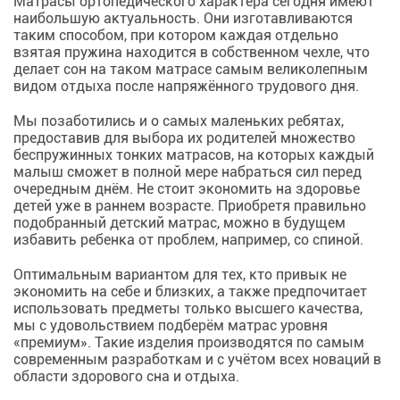
Матрасы ортопедического характера сегодня имеют
наибольшую актуальность. Они изготавливаются
таким способом, при котором каждая отдельно
взятая пружина находится в собственном чехле, что
делает сон на таком матрасе самым великолепным
видом отдыха после напряжённого трудового дня.
Мы позаботились и о самых маленьких ребятах,
предоставив для выбора их родителей множество
беспружинных тонких матрасов, на которых каждый
малыш сможет в полной мере набраться сил перед
очередным днём. Не стоит экономить на здоровье
детей уже в раннем возрасте. Приобретя правильно
подобранный детский матрас, можно в будущем
избавить ребенка от проблем, например, со спиной.
Оптимальным вариантом для тех, кто привык не
экономить на себе и близких, а также предпочитает
использовать предметы только высшего качества,
мы с удовольствием подберём матрас уровня
«премиум». Такие изделия производятся по самым
современным разработкам и с учётом всех новаций в
области здорового сна и отдыха.