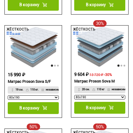
В корзину
В корзину
30%
ЖЁСТКОСТЬ
ЖЁСТКОСТЬ
15 990 ₽
9 604 ₽
13 720 ₽
-30%
Матрас Proson Sova M
Матрас Proson Sova S/F
20 см.
110 кг
независимый
19 см.
110 кг.
независимый
В корзину
В корзину
50%
50%
ЖЁСТКОСТЬ
ЖЁСТКОСТЬ