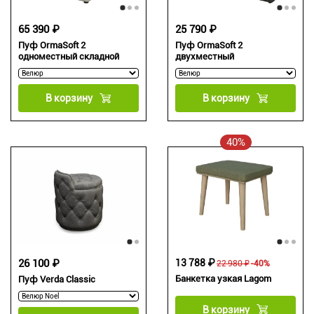
65 390 ₽
25 790 ₽
Пуф OrmaSoft 2
Пуф OrmaSoft 2
одноместный складной
двухместный
В корзину
В корзину
40%
26 100 ₽
13 788 ₽
22 980 ₽
-40%
Банкетка узкая Lagom
Пуф Verda Classic
В корзину