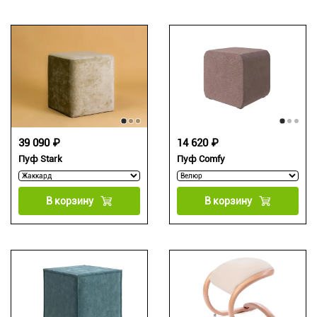
39 090 ₽
14 620 ₽
Пуф Stark
Пуф Comfy
В корзину
В корзину