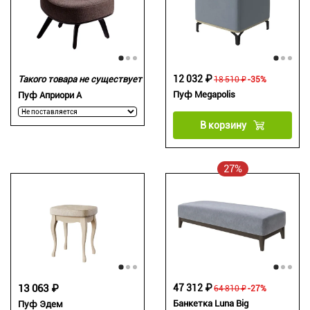
12 032 ₽
Такого товара не существует
18 510 ₽
-35%
Пуф Megapolis
Пуф Априори А
В корзину
27%
13 063 ₽
47 312 ₽
64 810 ₽
-27%
Банкетка Luna Big
Пуф Эдем