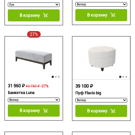
В корзину
В корзину
27%
31 960 ₽
39 100 ₽
43 780 ₽
-27%
Банкетка Luna
Пуф Flavio big
В корзину
В корзину