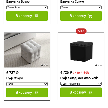
Банкетка Бразо
Банкетка Сонум
В корзину
В корзину
50%
6 737 ₽
4 725 ₽
9 450 ₽
-50%
Пуф складной Como/Veda
Пуф Сонум
В корзину
В корзину