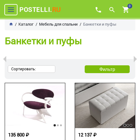
0
POSTELLI.
RU
Каталог
Мебель для спальни
Банкетки и пуфы
Банкетки и пуфы
Фильтр
Сортировать:
135 800 ₽
12 137 ₽