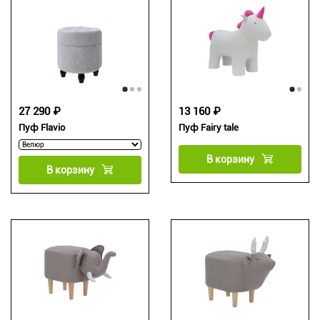
27 290 ₽
13 160 ₽
Пуф Flavio
Пуф Fairy tale
В корзину
В корзину