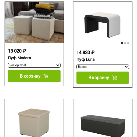
13 020 ₽
14 830 ₽
Пуф Modern
Пуф Luna
В корзину
В корзину