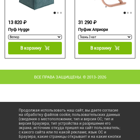
13 820 ₽
31 290 ₽
Пуф Hygge
Пуфик Априори
В корзину
В корзину
ВСЕ ПРАВА ЗАЩИЩЕНЫ. © 2013-2026
Продолжая использовать наш сайт, вы даете согласие
на обработку файлов cookie, пользовательских данных
(сведения о местоположении; тип и версия ОС; тип и
версия Браузера; тип устройства и разрешение его
экрана; источник откуда пришел на сайт пользователь;
с какого сайта или по какой рекламе; язык ОС и
Браузера; какие страницы открывает и на какие кнопки