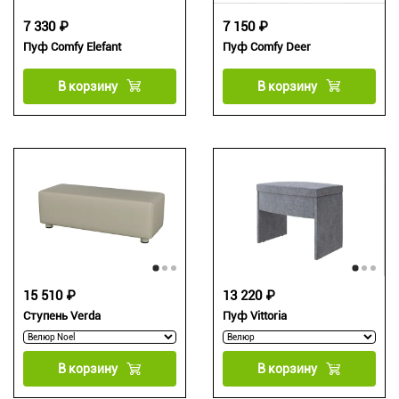
7 330 ₽
7 150 ₽
Пуф Comfy Elefant
Пуф Comfy Deer
В корзину
В корзину
15 510 ₽
13 220 ₽
Ступень Verda
Пуф Vittoria
В корзину
В корзину