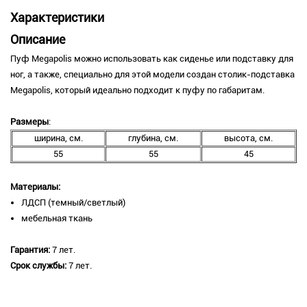
Характеристики
Описание
Пуф Megapolis можно использовать как сиденье или подставку для
ног, а также, специально для этой модели создан столик-подставка
Megapolis, который идеально подходит к пуфу по габаритам.
Размеры
:
ширина, см.
глубина, см.
высота, см.
55
55
45
Материалы:
ЛДСП (темный/светлый)
мебельная ткань
Гарантия:
7 лет.
Срок службы:
7 лет.