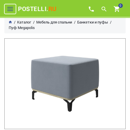
0
POSTELLI.
RU
Каталог
Мебель для спальни
Банкетки и пуфы
Пуф Megapolis