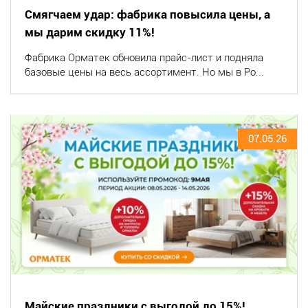
Смягчаем удар: фабрика повысила цены, а
мы дарим скидку 11%!
Фабрика Орматек обновила прайс-лист и подняла
базовые цены на весь ассортимент. Но мы в Po...
07.05.26
Майские праздники с выгодой до 15%!