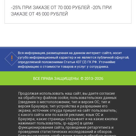
-25% ПРИ ЗАКАЗЕ ОТ 70 000 РУБЛЕЙ -20% ПРИ
ЗАКАЗЕ ОТ 45 000 РУБЛЕЙ
Вся информация, размещенная на данном интернет-сайте, носит
сугубо информационный характер и не является публичной офертой,
определяемой положениями Статьи 437 (2) ГК РФ. Уточняйие
информацию о стоимости товаров и услуг у сотрудника.
ВСЕ ПРАВА ЗАЩИЩЕНЫ. © 2013-2026
Продолжая использовать наш сайт, вы даете согласие
на обработку файлов cookie, пользовательских данных
(сведения о местоположении; тип и версия ОС; тип и
версия Браузера; тип устройства и разрешение его
экрана; источник откуда пришел на сайт пользователь;
с какого сайта или по какой рекламе; язык ОС и
Браузера; какие страницы открывает и на какие кнопки
нажимает пользователь; ip-адрес) в целях
функционирования сайта, проведения ретаргетинга и
проведения статистических исследований и обзоров.