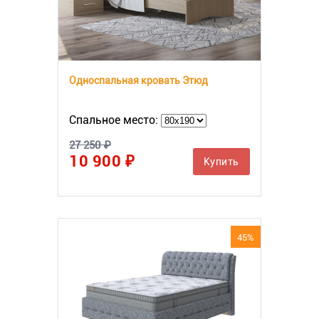
Односпальная кровать Этюд
Спальное место:
27 250 ₽
10 900 ₽
Купить
45%