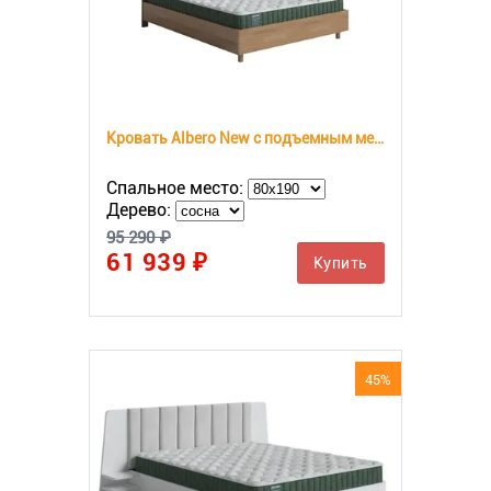
Кровать Albero New с подъемным механизмом
Спальное место:
Дерево:
95 290 ₽
61 939 ₽
Купить
45%