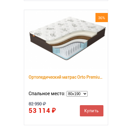
36%
Ортопедический матрас Orto Premium Middle
Спальное место:
82 990 ₽
53 114 ₽
Купить