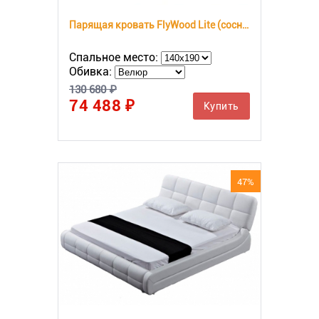
Парящая кровать FlyWood Lite (сосна)
Спальное место:
Обивка:
130 680 ₽
74 488 ₽
Купить
47%