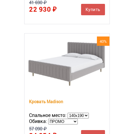
41 690 ₽
22 930 ₽
Купить
40%
Кровать Madison
Спальное место:
Обивка:
57 090 ₽