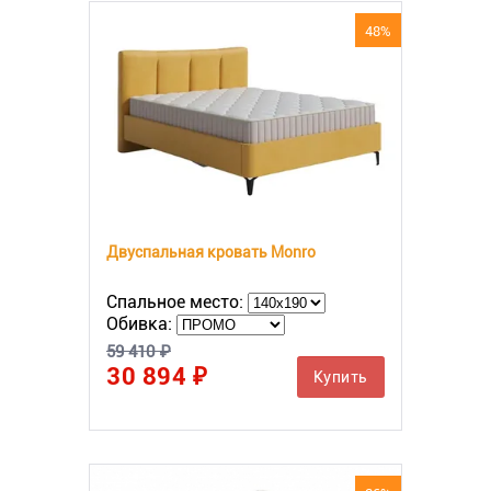
48%
Двуспальная кровать Monro
Спальное место:
Обивка:
59 410 ₽
30 894 ₽
Купить