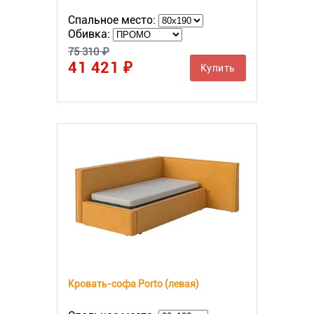
Спальное место:
Обивка:
75 310 ₽
41 421 ₽
Купить
Кровать-софа Porto (левая)