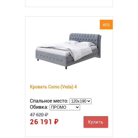
45%
Кровать Como (Veda) 4
Спальное место:
Обивка:
47 620 ₽
26 191 ₽
Купить