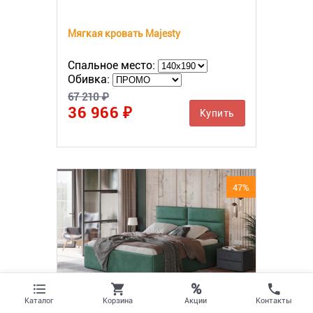
Мягкая кровать Majesty
Спальное место:
Обивка:
67 210 ₽
36 966 ₽
Купить
47%
%
Акции
Каталог
Корзина
Контакты