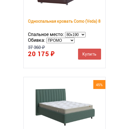
Односпальная кровать Como (Veda) 8
Спальное место:
Обивка:
37 360 ₽
20 175 ₽
Купить
45%