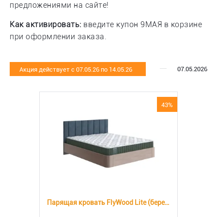
предложениями на сайте!
Как активировать:
введите купон 9МАЯ в корзине
при оформлении заказа.
07.05.2026
Акция действует с 07.05.26 по 14.05.26
43%
Парящая кровать FlyWood Lite (береза)