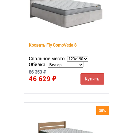
Кровать Fly ComoVeda 8
Спальное место:
Обивка:
86 350 ₽
46 629 ₽
Купить
35%