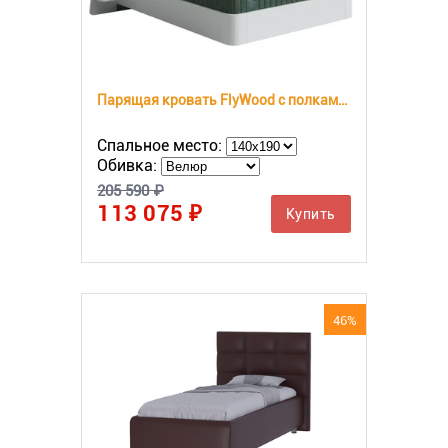
Парящая кровать FlyWood с полками (береза)
Спальное место:
Обивка:
205 590 ₽
113 075 ₽
Купить
46%