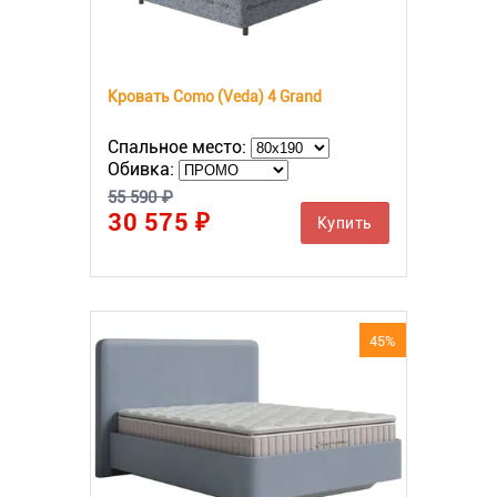
Кровать Como (Veda) 4 Grand
Спальное место:
Обивка:
55 590 ₽
30 575 ₽
Купить
45%