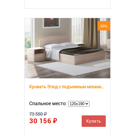
59%
Кровать Этюд с подъемным механизмом
Спальное место:
73 550 ₽
30 156 ₽
Купить