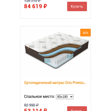
128 210 ₽
84 619 ₽
Купить
36%
Ортопедический матрас Orto Premium Hard
Спальное место:
82 990 ₽
53 114 ₽
Купить