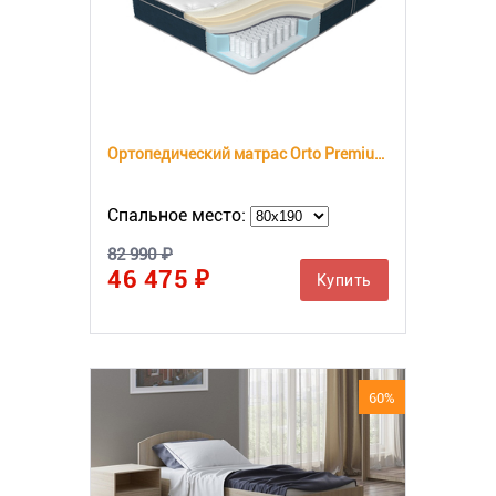
Ортопедический матрас Orto Premium Memory
Спальное место:
82 990 ₽
46 475 ₽
Купить
60%