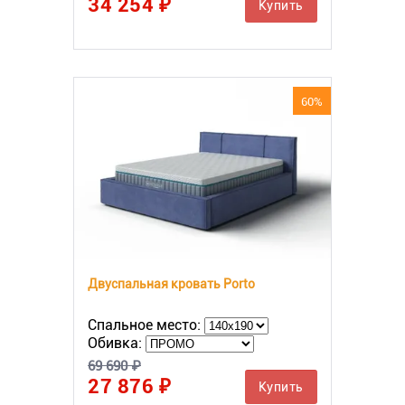
34 254 ₽
Купить
60%
Двуспальная кровать Porto
Спальное место:
Обивка:
69 690 ₽
27 876 ₽
Купить