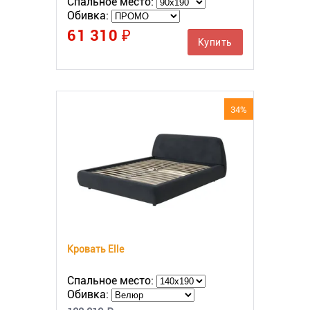
Спальное место:
Обивка:
61 310 ₽
Купить
34%
Кровать Elle
Спальное место:
Обивка: