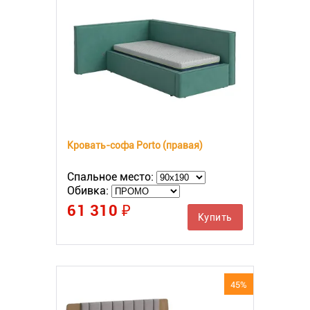
Кровать-софа Porto (правая)
Спальное место:
Обивка:
61 310 ₽
Купить
45%