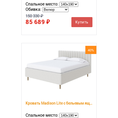
Спальное место:
Обивка:
150 330 ₽
85 689 ₽
Купить
40%
Кровать Madison Lite с бельевым ящиком
Спальное место: