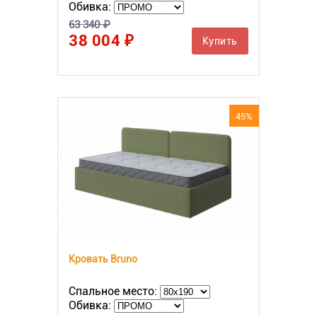
Обивка:
63 340 ₽
38 004 ₽
Купить
45%
Кровать Bruno
Спальное место:
Обивка: