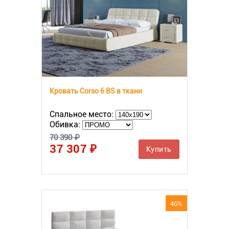
Кровать Corso 6 BS в ткани
Спальное место:
Обивка:
70 390 ₽
37 307 ₽
Купить
46%