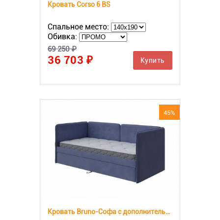
Кровать Corso 6 BS
Спальное место:
Обивка:
69 250 ₽
36 703 ₽
Купить
45%
Кровать Bruno-Софа с дополнительным местом