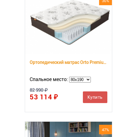
36%
Ортопедический матрас Orto Premium Soft
Спальное место:
82 990 ₽
53 114 ₽
Купить
47%