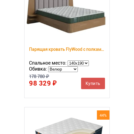
Парящая кровать FlyWood с полками (сосна)
Спальное место:
Обивка:
178 780 ₽
98 329 ₽
Купить
44%