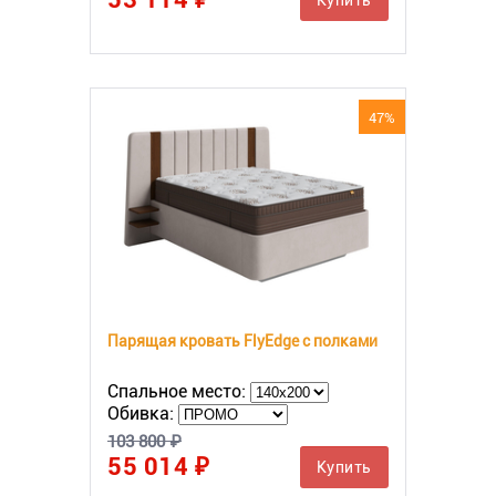
47%
Парящая кровать FlyEdge с полками
Спальное место:
Обивка:
103 800 ₽
55 014 ₽
Купить