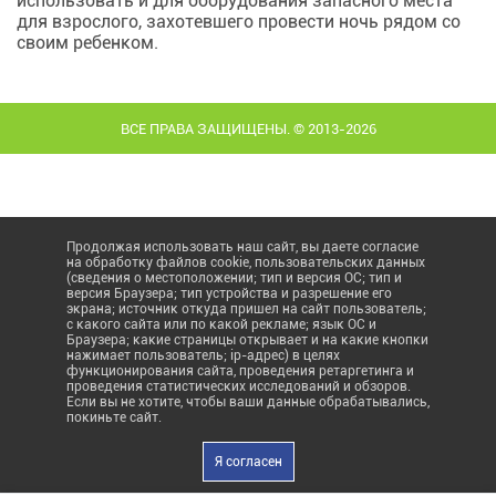
использовать и для оборудования запасного места
для взрослого, захотевшего провести ночь рядом со
своим ребенком.
ВСЕ ПРАВА ЗАЩИЩЕНЫ. © 2013-2026
Продолжая использовать наш сайт, вы даете согласие
на обработку файлов cookie, пользовательских данных
(сведения о местоположении; тип и версия ОС; тип и
версия Браузера; тип устройства и разрешение его
экрана; источник откуда пришел на сайт пользователь;
с какого сайта или по какой рекламе; язык ОС и
Браузера; какие страницы открывает и на какие кнопки
нажимает пользователь; ip-адрес) в целях
функционирования сайта, проведения ретаргетинга и
проведения статистических исследований и обзоров.
Если вы не хотите, чтобы ваши данные обрабатывались,
покиньте сайт.
Я согласен