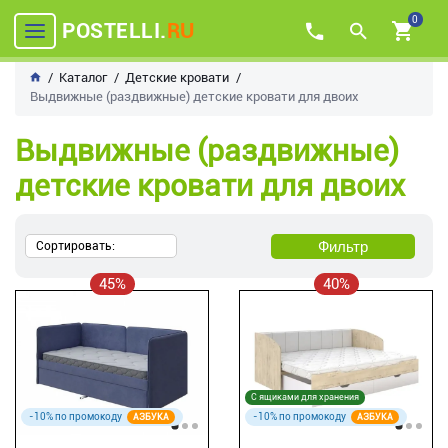
0
POSTELLI.
RU
Каталог
Детские кровати
Выдвижные (раздвижные) детские кровати для двоих
Выдвижные (раздвижные)
детские кровати для двоих
Фильтр
Сортировать:
45%
40%
С ящиками для хранения
-10% по промокоду
-10% по промокоду
АЗБУКА
АЗБУКА