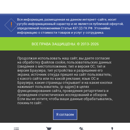
Вся информация, размещенная на данном интернет-сайте, носит
сугубо информационный характер и не является публичной офертой,
определяемой положениями Статьи 437 (2) ГК РФ. Уточняйие
информацию о стоимости товаров и услуг у сотрудника.
ВСЕ ПРАВА ЗАЩИЩЕНЫ. © 2013-2026
Продолжая использовать наш сайт, вы даете согласие
на обработку файлов cookie, пользовательских данных
(сведения о местоположении; тип и версия ОС; тип и
версия Браузера; тип устройства и разрешение его
экрана; источник откуда пришел на сайт пользователь;
с какого сайта или по какой рекламе; язык ОС и
Браузера; какие страницы открывает и на какие кнопки
нажимает пользователь; ip-адрес) в целях
функционирования сайта, проведения ретаргетинга и
проведения статистических исследований и обзоров.
Если вы не хотите, чтобы ваши данные обрабатывались,
покиньте сайт.
Я согласен
%