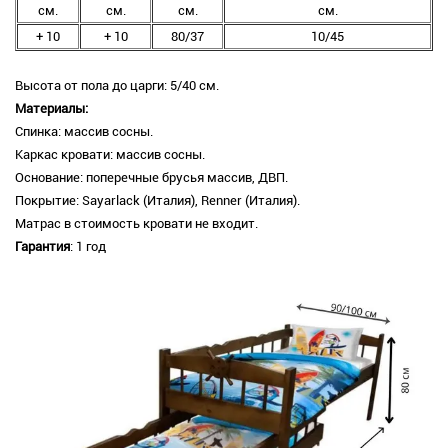
см.
см.
см.
см.
+ 10
+ 10
80/37
10/45
Высота от пола до царги: 5/40 см.
Материалы:
Спинка: массив сосны.
Каркас кровати: массив сосны.
Основание: поперечные брусья массив, ДВП.
Покрытие: Sayarlack (Италия), Renner (Италия).
Матрас в стоимость кровати не входит.
Гарантия
: 1 год