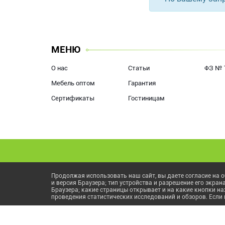
МЕНЮ
О нас
Статьи
ФЗ № 
Мебель оптом
Гарантия
Сертификаты
Гостиницам
Продолжая использовать наш сайт, вы даете согласие на о
и версия Браузера; тип устройства и разрешение его экран
Браузера; какие страницы открывает и на какие кнопки на
проведения статистических исследований и обзоров. Если 