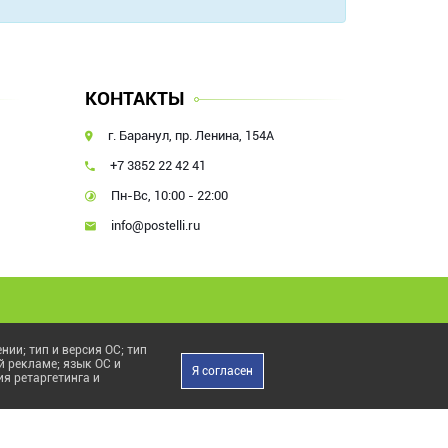
КОНТАКТЫ
г. Баранул, пр. Ленина, 154А
+7 3852 22 42 41
Пн-Вс, 10:00 - 22:00
info@postelli.ru
ии; тип и версия ОС; тип
й рекламе; язык ОС и
Я согласен
я ретаргетинга и