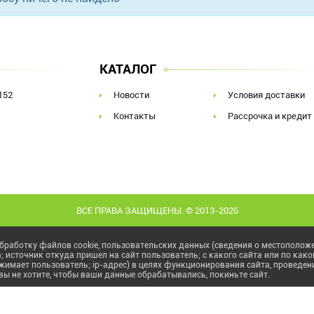
КАТАЛОГ
152
Новости
Условия доставки
Контакты
Рассрочка и кредит
ВСЕ ПРАВА ЗАЩИЩЕНЫ. © 2013-2026
бработку файлов cookie, пользовательских данных (сведения о местоположен
а; источник откуда пришел на сайт пользователь; с какого сайта или по како
жимает пользователь; ip-адрес) в целях функционирования сайта, проведени
вы не хотите, чтобы ваши данные обрабатывались, покиньте сайт.