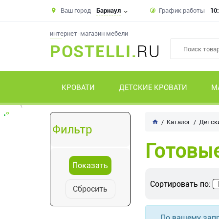
Ваш город
Барнаул
График работы
10:
интернет-магазин мебели
POSTELLI.
RU
КРОВАТИ
ДЕТСКИЕ КРОВАТИ
М
Каталог
Детск
Фильтр
Готовы
Сортировать по:
Сбросить
По вашему запр