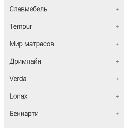
Славмебель
Tempur
Мир матрасов
Дримлайн
Verda
Lonax
Беннарти