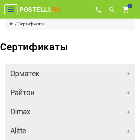
0
POSTELLI.
RU
Сертификаты
Сертификаты
Орматек
Райтон
Dimax
Alitte