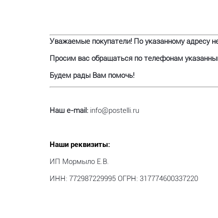
Уважаемые покупатели! По указанному адресу не
Просим вас обращаться по телефонам указанным 
Будем рады Вам помочь!
Наш e-mail:
info@postelli.ru
Наши реквизиты:
ИП Мормыло Е.В.
ИНН: 772987229995 ОГРН: 317774600337220