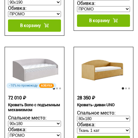
Обивка:
Обивка:
В корзину
В корзину
-10% по промокоду
АЗБУКА
72 010 ₽
28 350 ₽
Кровать Bono с подъемным
Кровать-диван UNO
механизмом
Спальное место:
Спальное место:
Обивка:
Обивка: