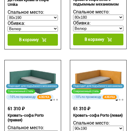
подъемным механизмом
Umka
Спальное место:
Спальное место:
Обивка:
Обивка:
В корзину
В корзину
Подходит для подъёмного механизма
Подходит для подъёмного механизма
Современный стиль
Современный стиль
-10% по промокоду
-10% по промокоду
АЗБУКА
АЗБУКА
61 310 ₽
61 310 ₽
Кровать-софа Porto
Кровать-софа Porto (левая)
(правая)
Спальное место:
Спальное место: