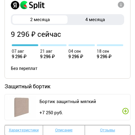
2 месяца
4 месяца
9 296 ₽ сейчас
07 авг
21 авг
04 сен
18 сен
9 296 ₽
9 296 ₽
9 296 ₽
9 296 ₽
Без переплат
Защитный бортик
Бортик защитный мягкий
+
7 250
руб.
Характеристики
Описание
Отзывы