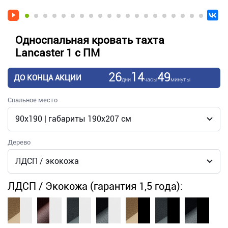
Односпальная кровать тахта
Lancaster 1 с ПМ
26
14
49
ДО КОНЦА АКЦИИ
дни
часы
минуты
Спальное место
Дерево
ЛДСП / Экокожа (гарантия 1,5 года):