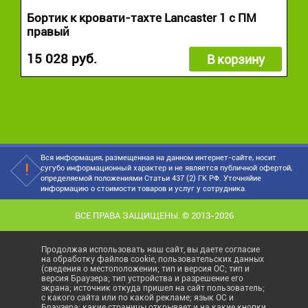
Бортик к кровати-тахте Lancaster 1 с ПМ
правый
15 028 руб.
В корзину
Вся информация, размещенная на данном интернет-сайте, носит
сугубо информационный характер и не является публичной офертой,
определяемой положениями Статьи 437 (2) ГК РФ. Уточняйие
информацию о стоимости товаров и услуг у сотрудника.
ВСЕ ПРАВА ЗАЩИЩЕНЫ. © 2013-2026
Продолжая использовать наш сайт, вы даете согласие
на обработку файлов cookie, пользовательских данных
(сведения о местоположении; тип и версия ОС; тип и
версия Браузера; тип устройства и разрешение его
экрана; источник откуда пришел на сайт пользователь;
с какого сайта или по какой рекламе; язык ОС и
Браузера; какие страницы открывает и на какие кнопки