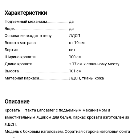
Характеристики
Подъемный механизм
да
Ящик
да
Основание входит в цену
ЛДСП
Высота матраса
от 19 см
Бортик
нет
Ширина кровати
100 см
Длина кровати
+ 17 см к спальному месту
Высота
101 см
Материал каркаса
ЛДСП, ткань, кожа
Описание
Кровать — тахта Lancaster с подъёмным механизмом и
вместительным ящиком для белья. Каркас кровати изготовлен из
ЛДСП.
Модель с боковым изголовьем. Обратная сторона изголовья обита