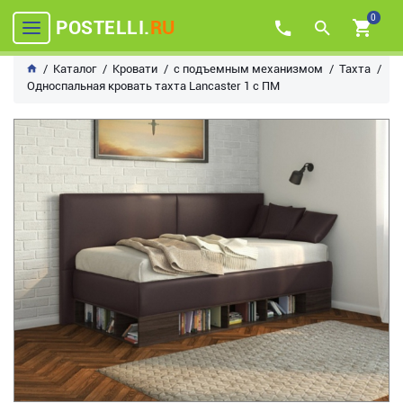
0
POSTELLI.
RU
Каталог
Кровати
с подъемным механизмом
Тахта
Односпальная кровать тахта Lancaster 1 с ПМ