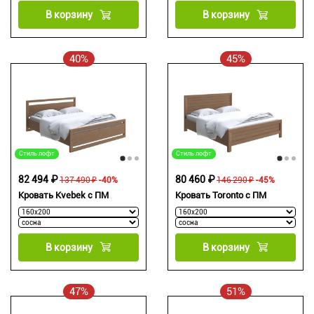
В корзину
В корзину
40%
45%
Стиль лофт
Стиль лофт
82 494 ₽
80 460 ₽
137 490 ₽
-40%
146 290 ₽
-45%
Кровать Kvebek с ПМ
Кровать Toronto с ПМ
В корзину
В корзину
47%
51%