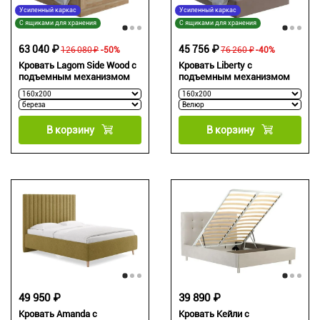
Усиленный каркас
Усиленный каркас
С ящиками для хранения
С ящиками для хранения
63 040 ₽
45 756 ₽
126 080 ₽
-50%
76 260 ₽
-40%
Кровать Lagom Side Wood с
Кровать Liberty с
подъемным механизмом
подъемным механизмом
В корзину
В корзину
49 950 ₽
39 890 ₽
Кровать Amanda с
Кровать Кейли с