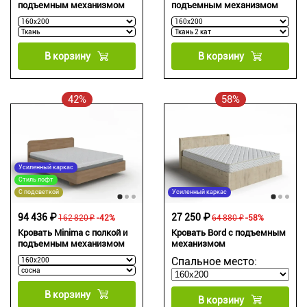
подъемным механизмом
подъемным механизмом
В корзину
В корзину
42%
58%
Усиленный каркас
Стиль лофт
С подсветкой
Усиленный каркас
94 436 ₽
27 250 ₽
162 820 ₽
-42%
64 880 ₽
-58%
Кровать Minima с полкой и
Кровать Bord с подъемным
подъемным механизмом
механизмом
Спальное место:
В корзину
В корзину