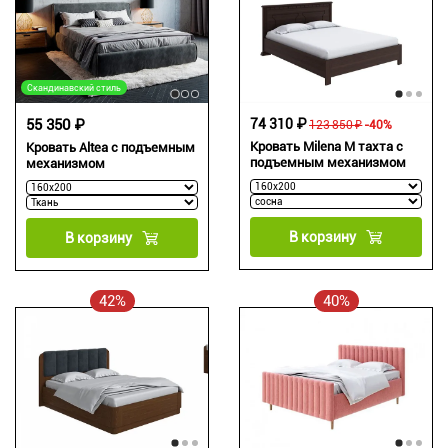
Скандинавский стиль
55 350 ₽
74 310 ₽
123 850 ₽
-40%
Кровать Milena М тахта с
Кровать Altea с подъемным
подъемным механизмом
механизмом
В корзину
В корзину
42%
40%