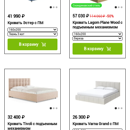
Скандинавский стиль
41 990 ₽
57 030 ₽
114 060 ₽
-50%
Кровать Lagom Plane Wood с
Кровать Эстер с ПМ
подъемным механизмом
В корзину
В корзину
32 400 ₽
26 300 ₽
Кровать Tivoli с подъемным
Кровать Varna Grand с ПМ
механизмом