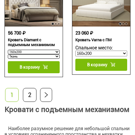
56 700 ₽
23 060 ₽
Кровать Diamant с
Кровать Varna c ПМ
подъемным механизмом
Спальное место:
В корзину
В корзину
1
2
Кровати с подъемным механизмом
Наиболее разумное решение для небольшой спальни
в условиях ограниченного пространства и нехватки