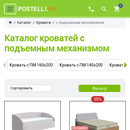
0
POSTELLI.
RU
Каталог
Кровати
с подъемным механизмом
Каталог кроватей с
подъемным механизмом
Кровать с ПМ 160х200
Кровать с ПМ 140х200
Кровати с
Фильтр
Сортировать:
35%
Не скрипит