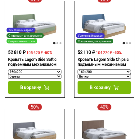
Усиленный каркас
С ящиками для хранения
Усиленный каркас
Современный стиль
С ящиками для хранения
52 810 ₽
52 110 ₽
105 620 ₽
-50%
104 220 ₽
-50%
Кровать Lagom Side Soft с
Кровать Lagom Side Chips с
подъемным механизмом
подъемным механизмом
В корзину
В корзину
50%
40%