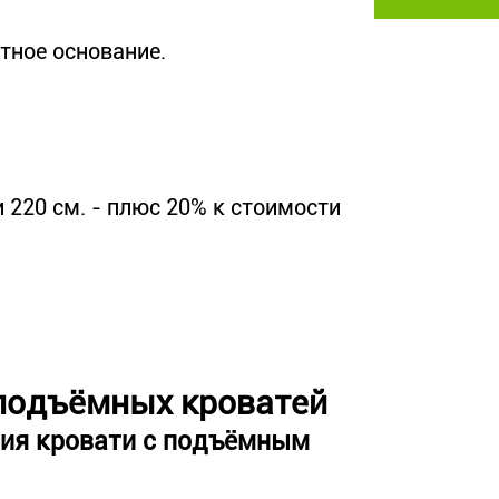
тное основание.
 220 см. - плюс 20% к стоимости
подъёмных кроватей
ция кровати с подъёмным