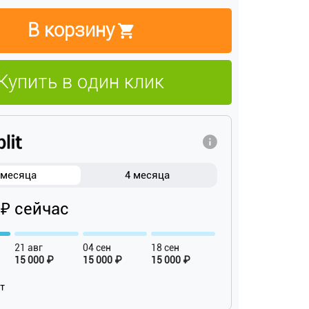
В корзину
Купить в один клик
 месяца
4 месяца
 ₽ сейчас
21 авг
04 сен
18 сен
15 000 ₽
15 000 ₽
15 000 ₽
ат