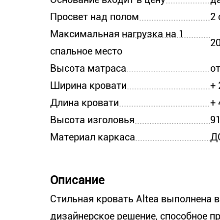
Просвет над полом
2 
Максимальная нагрузка на 1
20
спальное место
Высота матраса
от
Ширина кровати
+ 
Длина кровати
+ 
Высота изголовья
91
Материал каркаса
Д
Описание
Стильная кровать Altea выполнена в
дизайнерское решение, способное пр