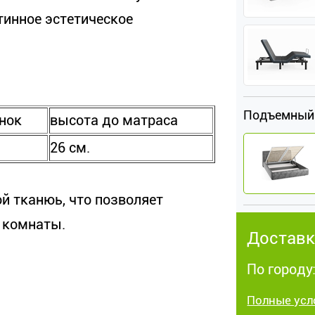
тинное эстетическое
Подъемный
нок
высота до матраса
26 см.
й тканюь, что позволяет
 комнаты.
Доставк
По городу
Полные усл