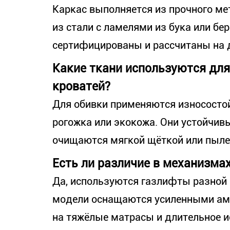
Каркас выполняется из прочного мет
из стали с ламелями из бука или бе
сертифицированы и рассчитаны на 
Какие ткани используются дл
кроватей?
Для обивки применяются износостой
рогожка или экокожа. Они устойчивы
очищаются мягкой щёткой или пыле
Есть ли различие в механизмах
Да, используются газлифты разной
модели оснащаются усиленными ам
на тяжёлые матрасы и длительное и