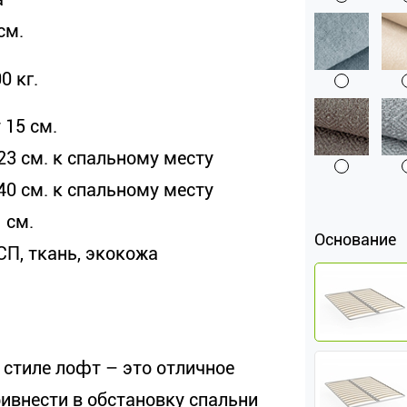
см.
0 кг.
 15 см.
23 см. к спальному месту
40 см. к спальному месту
 см.
Основание
СП, ткань, экокожа
 стиле лофт – это отличное
ивнести в обстановку спальни