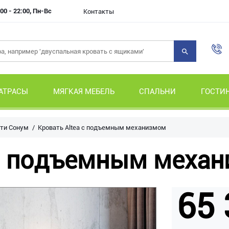
00 - 22:00, Пн-Вс
Контакты
АТРАСЫ
МЯГКАЯ МЕБЕЛЬ
СПАЛЬНИ
ГОСТИ
ти Сонум
Кровать Altea с подъемным механизмом
 с подъемным меха
65 