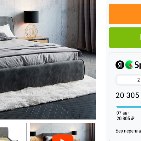
2
20 305
07 авг
20 305 ₽
Без перепл