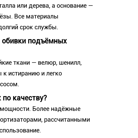
алла или дерева, а основание —
рёзы. Все материалы
долгий срок службы.
я обивки подъёмных
кие ткани — велюр, шенилл,
 к истиранию и легко
сосом.
 по качеству?
 мощности. Более надёжные
ортизаторами, рассчитанными
спользование.