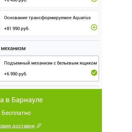
+
6 490
руб.
Основание трансформируемое Aquarius
+
81 990
руб.
 механизм
Подъемный механизм с бельевым ящиком
+
6 990
руб.
а в Барнауле
: Бесплатно
овия доставки