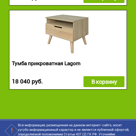
Тумба прикроватная Lagom
18 040 руб.
В корзину
Вся информация, размещенная на данном интернет-сайте, носит
сугубо информационный характер и не является публичной офертой,
определяемой положениями Статьи 437 (2) ГК РФ. Уточняйие