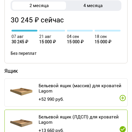
2 месяца
4 месяца
30 245 ₽ сейчас
07 авг
21 авг
04 сен
18 сен
30 245 ₽
15 000 ₽
15 000 ₽
15 000 ₽
Без переплат
Ящик
Бельевой ящик (массив) для кроватей
Lagom
+
52 990
руб.
Бельевой ящик (ЛДСП) для кроватей
Lagom
+
13 660
руб.