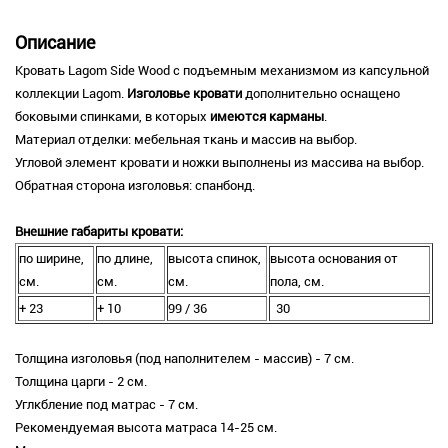
Описание
Кровать Lagom Side Wood с подъемным механизмом из капсульной
коллекции Lagom.
Изголовье кровати
дополнительно оснащено
боковыми спинками, в которых
имеются карманы
.
Материал отделки: мебельная ткань и массив на выбор.
Угловой элемент кровати и ножки выполнены из массива на выбор.
Обратная сторона изголовья: спанбонд.
Внешние габариты кровати:
по ширине,
по длине,
высота спинок,
высота основания от
см.
см.
см.
пола, см.
+ 23
+ 10
99 / 36
30
Толщина изголовья (под наполнителем - массив) - 7 см.
Толщина царги - 2 см.
Углкбление под матрас - 7 см.
Рекомендуемая высота матраса 14-25 см.