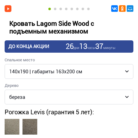
Кровать Lagom Side Wood с
подъемным механизмом
26
13
37
ДО КОНЦА АКЦИИ
дни
часы
минуты
Спальное место
Дерево
Рогожка Levis (гарантия 5 лет):