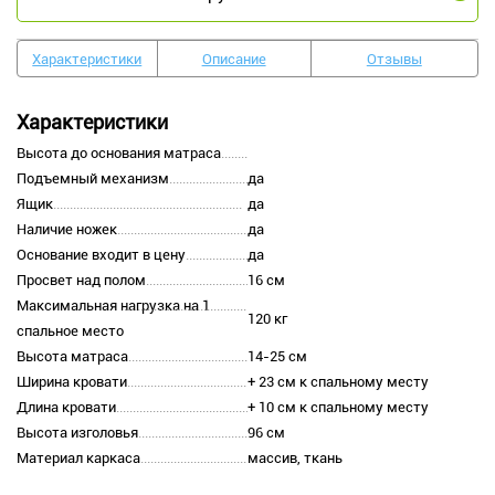
Характеристики
Описание
Отзывы
Характеристики
Высота до основания матраса
Подъемный механизм
да
Ящик
да
Наличие ножек
да
Основание входит в цену
да
Просвет над полом
16 см
Максимальная нагрузка на 1
120 кг
спальное место
Высота матраса
14-25 см
Ширина кровати
+ 23 см к спальному месту
Длина кровати
+ 10 см к спальному месту
Высота изголовья
96 см
Материал каркаса
массив, ткань