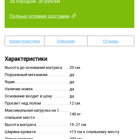
За городом: 30 руб/км
Полные условия доставки
Характеристики
Описание
Отзывы
Характеристики
Высота до основания матраса
29 см.
Подъемный механизм
да
Ящик
да
Наличие ножек
да
Основание входит в цену
да
Просвет над полом
12 см.
Максимальная нагрузка на 1
140 кг.
спальное место
Высота матраса
15-27 см
Ширина кровати
+13 см к спальному месту
Длина кровати
209 см