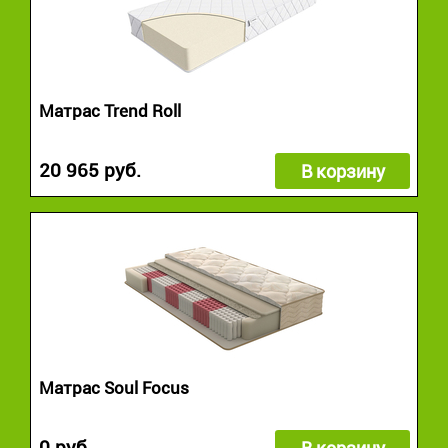
Матрас Trend Roll
20 965 руб.
В корзину
Матрас Soul Focus
0 руб.