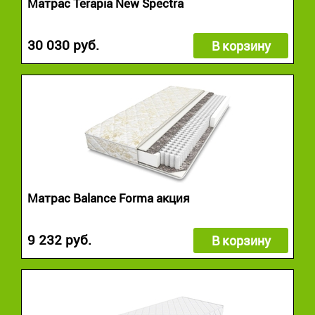
Матрас Terapia New Spectra
30 030 руб.
В корзину
Матрас Balance Forma акция
9 232 руб.
В корзину