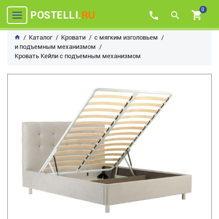
0
POSTELLI.
RU
Каталог
Кровати
с мягким изголовьем
и подъемным механизмом
Кровать Кейли с подъемным механизмом