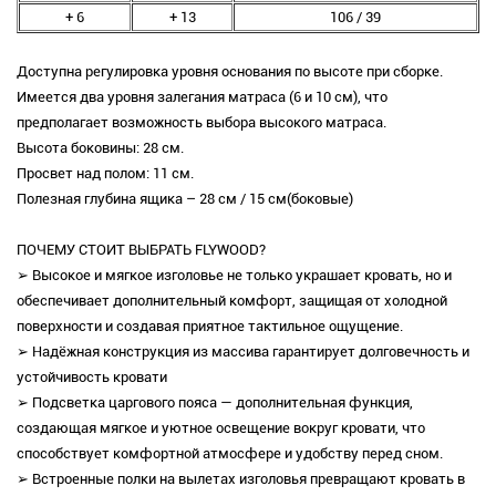
+ 6
+ 13
106 / 39
Доступна регулировка уровня основания по высоте при сборке.
Имеется два уровня залегания матраса (6 и 10 см), что
предполагает возможность выбора высокого матраса.
Высота боковины: 28 см.
Просвет над полом: 11 см.
Полезная глубина ящика – 28 см / 15 см(боковые)
ПОЧЕМУ СТОИТ ВЫБРАТЬ FLYWOOD?
➢ Высокое и мягкое изголовье не только украшает кровать, но и
обеспечивает дополнительный комфорт, защищая от холодной
поверхности и создавая приятное тактильное ощущение.
➢ Надёжная конструкция из массива гарантирует долговечность и
устойчивость кровати
➢ Подсветка царгового пояса — дополнительная функция,
создающая мягкое и уютное освещение вокруг кровати, что
способствует комфортной атмосфере и удобству перед сном.
➢ Встроенные полки на вылетах изголовья превращают кровать в