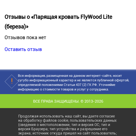
Отзывы о «Парящая кровать FlyWood Lite
(береза)»
Отзывов пока нет
Оставить отзыв
Вся информация, размещенная на данном интернет-сайте, носит
сугубо информационный характер и не является публичной офертой,
определяемой положениями Статьи 437 (2) ГК РФ. Уточняйие
информацию о стоимости товаров и услуг у сотрудника.
ВСЕ ПРАВА ЗАЩИЩЕНЫ. © 2013-2026
Продолжая использовать наш сайт, вы даете согласие
на обработку файлов cookie, пользовательских данных
(сведения о местоположении; тип и версия ОС; тип и
версия Браузера; тип устройства и разрешение его
экрана; источник откуда пришел на сайт пользователь;