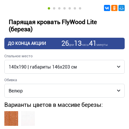
Парящая кровать FlyWood Lite
(береза)
26
13
41
ДО КОНЦА АКЦИИ
дни
часы
минуты
Спальное место
Обивка
Варианты цветов в массиве березы: