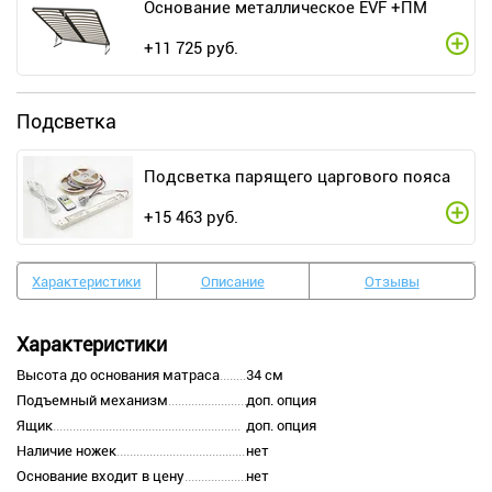
Основание металлическое EVF +ПМ
+
11 725
руб.
Подсветка
Подсветка парящего царгового пояса
+
15 463
руб.
Характеристики
Описание
Отзывы
Характеристики
Высота до основания матраса
34 см
Подъемный механизм
доп. опция
Ящик
доп. опция
Наличие ножек
нет
Основание входит в цену
нет