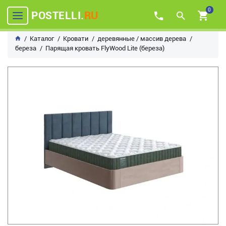
0
POSTELLI.
RU
Каталог
Кровати
деревянные / массив дерева
береза
Парящая кровать FlyWood Lite (береза)