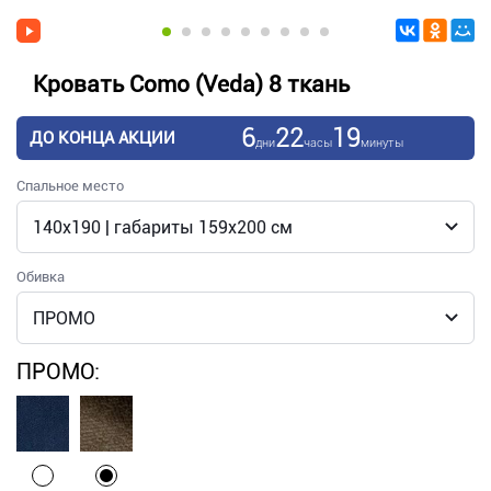
Кровать Como (Veda) 8 ткань
6
22
19
ДО КОНЦА АКЦИИ
дни
часы
минуты
Спальное место
Обивка
ПРОМО: