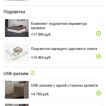
Подсветка
Комплект подсветки периметра
кровати
+
17 990
руб.
Подсветка парящего царгового пояса
+
15 463
руб.
USB-разъем
USB-разъем с одной стороны кровати
+
4 750
руб.