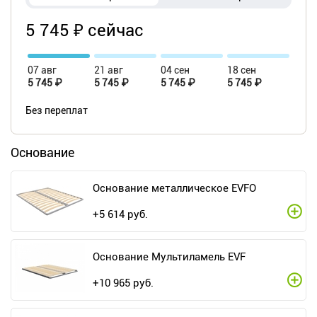
5 745 ₽ сейчас
07 авг
21 авг
04 сен
18 сен
5 745 ₽
5 745 ₽
5 745 ₽
5 745 ₽
Без переплат
Основание
Основание металлическое EVFO
+
5 614
руб.
Основание Мультиламель EVF
+
10 965
руб.