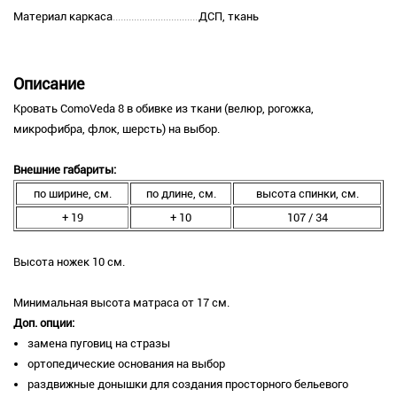
Материал каркаса
ДСП, ткань
Описание
Кровать ComoVeda 8 в обивке из ткани (велюр, рогожка,
микрофибра, флок, шерсть) на выбор.
Внешние габариты:
по ширине, см.
по длине, см.
высота спинки, см.
+ 19
+ 10
107 / 34
Высота ножек 10 см.
Минимальная высота матраса от 17 см.
Доп. опции:
замена пуговиц на стразы
ортопедические основания на выбор
раздвижные донышки для создания просторного бельевого