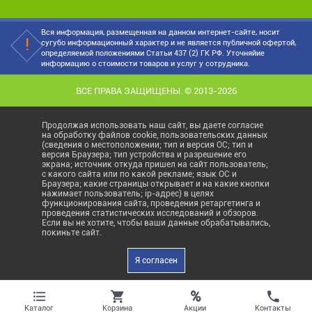
Вся информация, размещенная на данном интернет-сайте, носит
сугубо информационный характер и не является публичной офертой,
определяемой положениями Статьи 437 (2) ГК РФ. Уточняйие
информацию о стоимости товаров и услуг у сотрудника.
ВСЕ ПРАВА ЗАЩИЩЕНЫ. © 2013-2026
Продолжая использовать наш сайт, вы даете согласие
на обработку файлов cookie, пользовательских данных
(сведения о местоположении; тип и версия ОС; тип и
версия Браузера; тип устройства и разрешение его
экрана; источник откуда пришел на сайт пользователь;
с какого сайта или по какой рекламе; язык ОС и
Браузера; какие страницы открывает и на какие кнопки
нажимает пользователь; ip-адрес) в целях
функционирования сайта, проведения ретаргетинга и
проведения статистических исследований и обзоров.
Если вы не хотите, чтобы ваши данные обрабатывались,
покиньте сайт.
Я согласен
%
Акции
Каталог
Корзина
Контакты