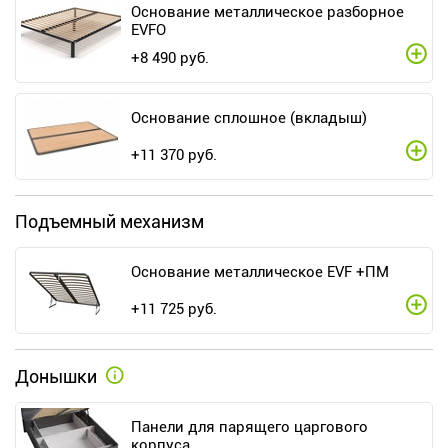
Основание металлическое разборное
EVFO
+
8 490
руб.
Основание сплошное (вкладыш)
+
11 370
руб.
Подъемный механизм
Основание металлическое EVF +ПМ
+
11 725
руб.
Донышки
Панели для парящего царгового
корпуса