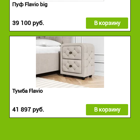
Пуф Flavio big
39 100 руб.
В корзину
Тумба Flavio
41 897 руб.
В корзину