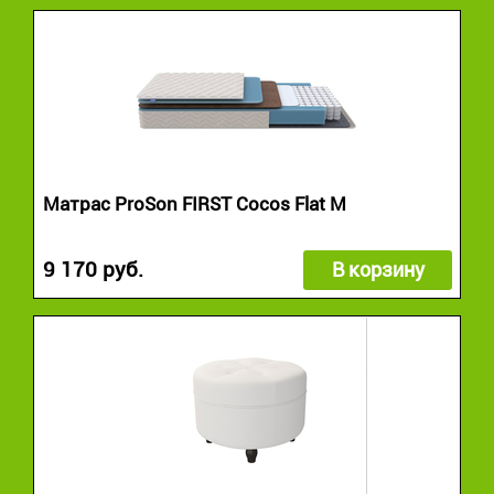
Матрас ProSon FIRST Cocos Flat M
9 170 руб.
В корзину