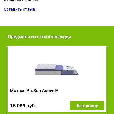
Оставить отзыв
Предметы из этой коллекции
Матрас ProSon Active F
18 088 руб.
В корзину