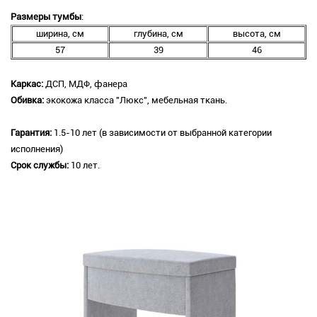
Размеры тумбы
:
ширина, см
глубина, см
высота, см
57
39
46
Каркас:
ДСП, МДФ, фанера
Обивка:
экокожа класса "Люкс", мебельная ткань.
Гарантия:
1.5-10 лет (в зависимости от выбранной категории
исполнения)
Срок службы:
10 лет.