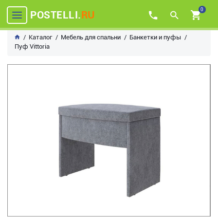
0
POSTELLI.
RU
Каталог
Мебель для спальни
Банкетки и пуфы
Пуф Vittoria