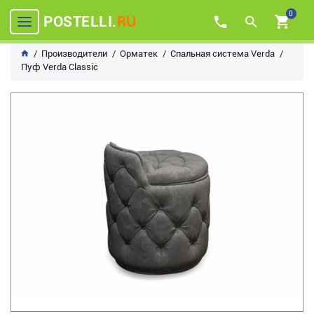
0
POSTELLI.
RU
Производители
Орматек
Спальная система Verda
Пуф Verda Classic