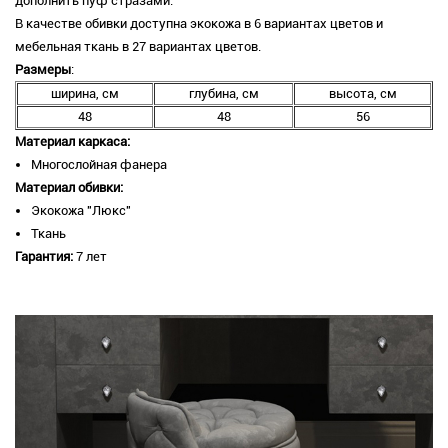
дополнить пуф стразами.
В качестве обивки доступна экокожа в 6 вариантах цветов и
мебельная ткань в 27 вариантах цветов.
Размеры
:
ширина, см
глубина, см
высота, см
48
48
56
Материал каркаса:
Многослойная фанера
Материал обивки:
Экокожа "Люкс"
Ткань
Гарантия:
7 лет