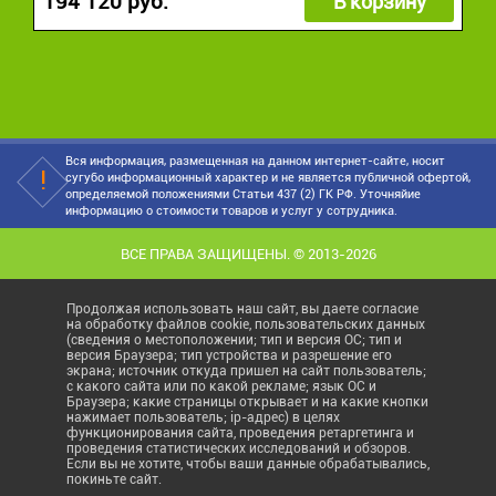
194 120 руб.
В корзину
Вся информация, размещенная на данном интернет-сайте, носит
сугубо информационный характер и не является публичной офертой,
определяемой положениями Статьи 437 (2) ГК РФ. Уточняйие
информацию о стоимости товаров и услуг у сотрудника.
ВСЕ ПРАВА ЗАЩИЩЕНЫ. © 2013-2026
Продолжая использовать наш сайт, вы даете согласие
на обработку файлов cookie, пользовательских данных
(сведения о местоположении; тип и версия ОС; тип и
версия Браузера; тип устройства и разрешение его
экрана; источник откуда пришел на сайт пользователь;
с какого сайта или по какой рекламе; язык ОС и
Браузера; какие страницы открывает и на какие кнопки
нажимает пользователь; ip-адрес) в целях
функционирования сайта, проведения ретаргетинга и
проведения статистических исследований и обзоров.
Если вы не хотите, чтобы ваши данные обрабатывались,
покиньте сайт.