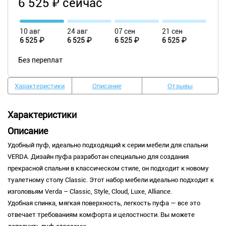
6 525 ₽ сейчас
10 авг
24 авг
07 сен
21 сен
6 525 ₽
6 525 ₽
6 525 ₽
6 525 ₽
Без переплат
Характеристики
Описание
Отзывы
Характеристики
Описание
Удобный пуф, идеально подходящий к серии мебели для спальни
VERDA. Дизайн пуфа разработан специально для создания
прекрасной спальни в классическом стиле, он подходит к новому
туалетному столу Classic. Этот набор мебели идеально подходит к
изголовьям Verda – Classic, Style, Cloud, Luxe, Alliance.
Удобная спинка, мягкая поверхность, легкость пуфа — все это
отвечает требованиям комфорта и целостности. Вы можете