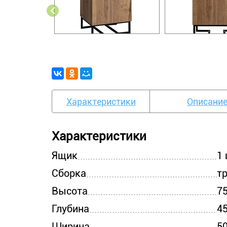
Характеристики
Описани
Характеристики
Ящик
1 
Сборка
т
Высота
7
Глубина
4
Ширина
5