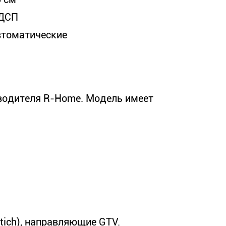
ДСП
втоматические
водителя R-Home. Модель имеет
.
tich), направляющие GTV.