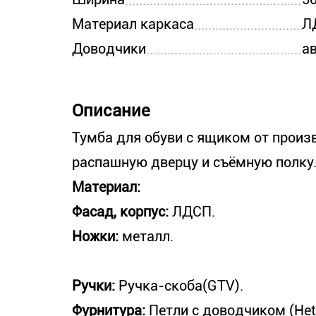
Материал каркаса
Л
Доводчики
а
Описание
Тумба для обуви с ящиком от произ
распашную дверцу и съёмную полку
Материал:
Фасад, корпус:
ЛДСП.
Ножки:
металл.
Ручки:
Ручка-скоба(GTV).
Фурнитура:
Петли с доводчиком (Het