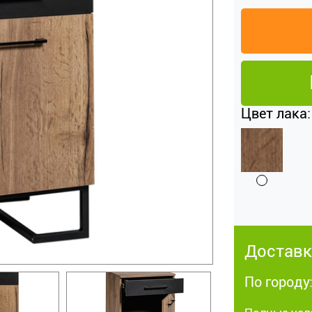
Цвет лака:
Доставк
По городу