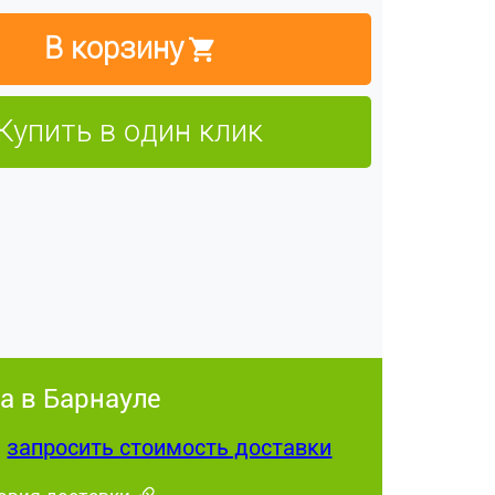
В корзину
Купить в один клик
а в Барнауле
:
запросить стоимость доставки