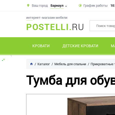
Ваш город
Барнаул
График работы
10:
интернет-магазин мебели
POSTELLI.
RU
КРОВАТИ
ДЕТСКИЕ КРОВАТИ
М
Каталог
Мебель для спальни
Прикроватные
Тумба для обув