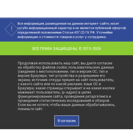
Вся информация, размещенная на данном интернет-сайте, носит
сугубо информационный характер и не является публичной офертой,
определяемой положениями Статьи 437 (2) ГК РФ. Уточняйие
информацию о стоимости товаров и услуг у сотрудника.
ВСЕ ПРАВА ЗАЩИЩЕНЫ. © 2013-2026
Продолжая использовать наш сайт, вы даете согласие
на обработку файлов cookie, пользовательских данных
(сведения о местоположении; тип и версия ОС; тип и
версия Браузера; тип устройства и разрешение его
экрана; источник откуда пришел на сайт пользователь;
с какого сайта или по какой рекламе; язык ОС и
Браузера; какие страницы открывает и на какие кнопки
нажимает пользователь; ip-адрес) в целях
функционирования сайта, проведения ретаргетинга и
проведения статистических исследований и обзоров.
Если вы не хотите, чтобы ваши данные обрабатывались,
покиньте сайт.
Я согласен