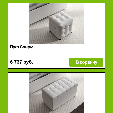
Пуф Сонум
6 737 руб.
В корзину