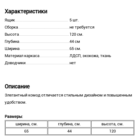
Характеристики
Ящик
5 шт.
Сборка
не требуется
Высота
120 см.
Глубина
44 см
Ширина
65 см.
Материал каркаса
ЛДСП, экокожа, ткань
Доводчики
нет
Описание
Элегантный комод отличается стильным дизайном и повышенным
удобством.
Размеры
:
ширина, см.
глубина, см.
высота, см.
65
44
120