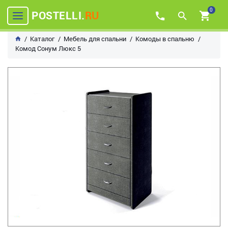
0
POSTELLI.
RU
Каталог
Мебель для спальни
Комоды в спальню
Комод Сонум Люкс 5