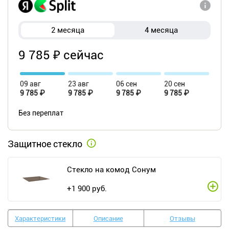
2 месяца
4 месяца
9 785 ₽ сейчас
09 авг
23 авг
06 сен
20 сен
9 785 ₽
9 785 ₽
9 785 ₽
9 785 ₽
Без переплат
Защитное стекло
Стекло на комод Сонум
+
1 900
руб.
Характеристики
Описание
Отзывы