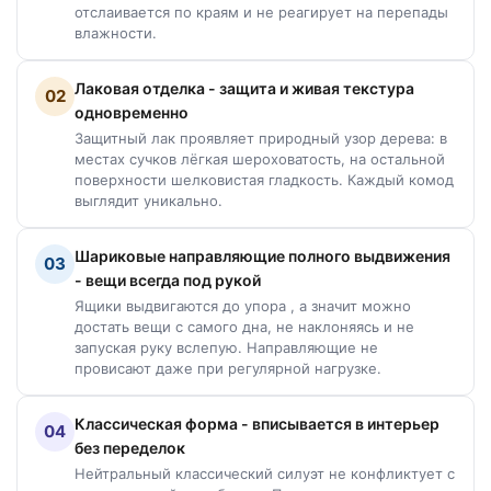
отслаивается по краям и не реагирует на перепады
влажности.
Лаковая отделка - защита и живая текстура
02
одновременно
Защитный лак проявляет природный узор дерева: в
местах сучков лёгкая шероховатость, на остальной
поверхности шелковистая гладкость. Каждый комод
выглядит уникально.
Шариковые направляющие полного выдвижения
03
- вещи всегда под рукой
Ящики выдвигаются до упора , а значит можно
достать вещи с самого дна, не наклоняясь и не
запуская руку вслепую. Направляющие не
провисают даже при регулярной нагрузке.
Классическая форма - вписывается в интерьер
04
без переделок
Нейтральный классический силуэт не конфликтует с