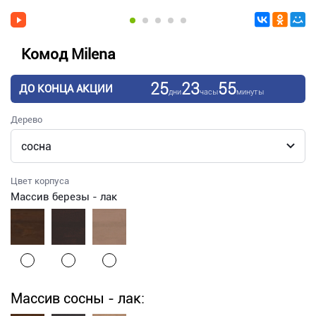
Комод Milena
25
23
55
ДО КОНЦА АКЦИИ
дни
часы
минуты
Дерево
Цвет корпуса
Массив березы - лак
Массив сосны - лак: