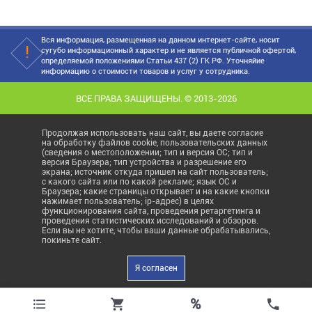
Вся информация, размещенная на данном интернет-сайте, носит
сугубо информационный характер и не является публичной офертой,
определяемой положениями Статьи 437 (2) ГК РФ. Уточняйие
информацию о стоимости товаров и услуг у сотрудника.
ВСЕ ПРАВА ЗАЩИЩЕНЫ. © 2013-2026
Продолжая использовать наш сайт, вы даете согласие
на обработку файлов cookie, пользовательских данных
(сведения о местоположении; тип и версия ОС; тип и
версия Браузера; тип устройства и разрешение его
экрана; источник откуда пришел на сайт пользователь;
с какого сайта или по какой рекламе; язык ОС и
Браузера; какие страницы открывает и на какие кнопки
нажимает пользователь; ip-адрес) в целях
функционирования сайта, проведения ретаргетинга и
проведения статистических исследований и обзоров.
Если вы не хотите, чтобы ваши данные обрабатывались,
покиньте сайт.
Я согласен
%