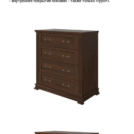
- внутреннее покрытие боковин - также только «грунт».