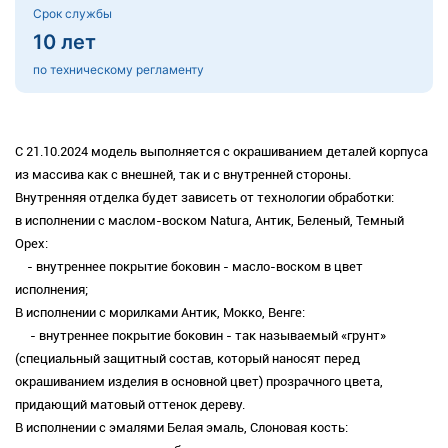
Срок службы
10 лет
по техническому регламенту
С 21.10.2024 модель выполняется с окрашиванием деталей корпуса
из массива как с внешней, так и с внутренней стороны.
Внутренняя отделка будет зависеть от технологии обработки:
в исполнении с маслом-воском Natura, Антик, Беленый, Темный
Орех:
- внутреннее покрытие боковин - масло-воском в цвет
исполнения;
В исполнении с морилками Антик, Мокко, Венге:
- внутреннее покрытие боковин - так называемый «грунт»
(специальный защитный состав, который наносят перед
окрашиванием изделия в основной цвет) прозрачного цвета,
придающий матовый оттенок дереву.
В исполнении с эмалями Белая эмаль, Слоновая кость: