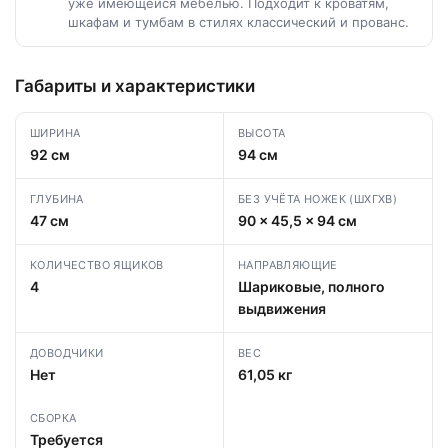
уже имеющейся мебелью. Подходит к кроватям,
шкафам и тумбам в стилях классический и прованс.
Габариты и характеристики
ШИРИНА
ВЫСОТА
92 см
94 см
ГЛУБИНА
БЕЗ УЧЁТА НОЖЕК (ШХГХВ)
47 см
90 × 45,5 × 94 см
КОЛИЧЕСТВО ЯЩИКОВ
НАПРАВЛЯЮЩИЕ
4
Шариковые, полного
выдвижения
ДОВОДЧИКИ
ВЕС
Нет
61,05 кг
СБОРКА
Требуется