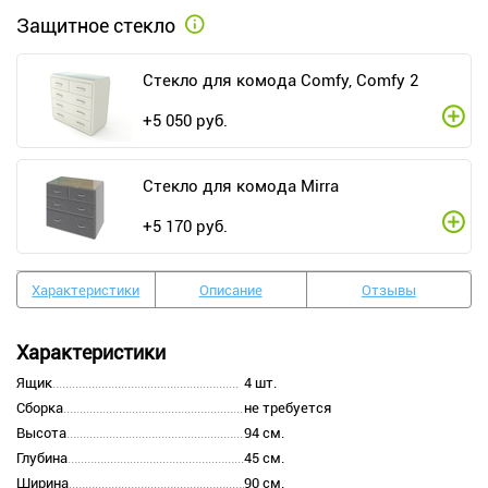
Защитное стекло
Стекло для комода Comfy, Comfy 2
+
5 050
руб.
Стекло для комода Mirra
+
5 170
руб.
Характеристики
Описание
Отзывы
Характеристики
Ящик
4 шт.
Сборка
не требуется
Высота
94 см.
Глубина
45 см.
Ширина
90 см.