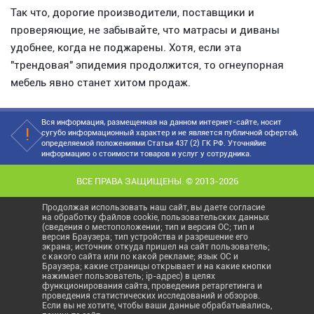
Так что, дорогие производители, поставщики и
проверяющие, не забывайте, что матрасы и диваны
удобнее, когда не поджарены. Хотя, если эта
"трендовая" эпидемия продолжится, то огнеупорная
мебель явно станет хитом продаж.
Вся информация, размещенная на данном интернет-сайте, носит
сугубо информационный характер и не является публичной офертой,
определяемой положениями Статьи 437 (2) ГК РФ. Уточняйие
информацию о стоимости товаров и услуг у сотрудника.
ВСЕ ПРАВА ЗАЩИЩЕНЫ. © 2013-2026
Продолжая использовать наш сайт, вы даете согласие
на обработку файлов cookie, пользовательских данных
(сведения о местоположении; тип и версия ОС; тип и
версия Браузера; тип устройства и разрешение его
экрана; источник откуда пришел на сайт пользователь;
с какого сайта или по какой рекламе; язык ОС и
Браузера; какие страницы открывает и на какие кнопки
нажимает пользователь; ip-адрес) в целях
функционирования сайта, проведения ретаргетинга и
проведения статистических исследований и обзоров.
Если вы не хотите, чтобы ваши данные обрабатывались,