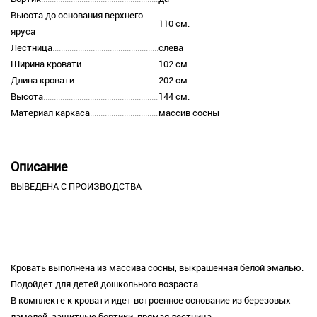
Высота до основания верхнего
110 см.
яруса
Лестница
слева
Ширина кровати
102 см.
Длина кровати
202 см.
Высота
144 см.
Материал каркаса
массив сосны
Описание
ВЫВЕДЕНА С ПРОИЗВОДСТВА
Кровать выполнена из массива сосны, выкрашенная белой эмалью.
Подойдет для детей дошкольного возраста.
В комплекте к кровати идет встроенное основание из березовых
ламелей, защитные бортики, прямая лестница.