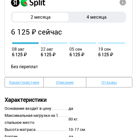
2 месяца
4 месяца
6 125 ₽ сейчас
08 авг
22 авг
05 сен
19 сен
6 125 ₽
6 125 ₽
6 125 ₽
6 125 ₽
Без переплат
Характеристики
Описание
Отзывы
Характеристики
Основание входит в цену
да
Максимальная нагрузка на 1
80 кг.
спальное место
Высота матраса
10-17 см.
Бортик
да