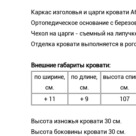
Каркас изголовья и царги кровати А
Ортопедическое основание с березо
Чехол на царги - съемный на липучк
Отделка кровати выполняется в рог
Внешние габариты кровати:
по ширине,
по длине,
высота спи
см.
см.
см.
+ 11
+ 9
107
Высота изножья кровати 30 см.
Высота боковины кровати 30 см.