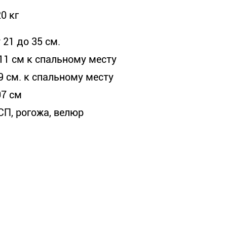
0 кг
 21 до 35 см.
 11 см к спальному месту
9 см. к спальному месту
07 см
СП, рогожа, велюр