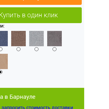
Купить в один клик
и:
а в Барнауле
:
запросить стоимость доставки