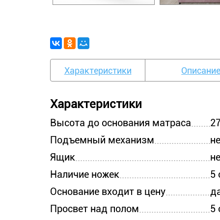
Характеристики
Описани
Характеристики
Высота до основания матраса
2
Подъемный механизм
н
Ящик
н
Наличие ножек
5
Основание входит в цену
д
Просвет над полом
5