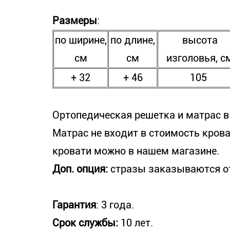
Размеры
:
по ширине,
по длине,
высота
см
см
изголовья, с
+ 32
+ 46
105
Ортопедическая решетка и матрас в
Матрас не входит в стоимость крова
кровати можно в нашем магазине.
Доп. опция:
стразы заказываются о
Гарантия
: 3 года.
Срок службы:
10 лет.