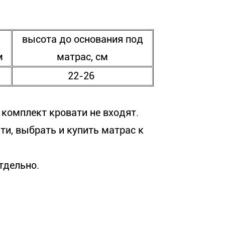
высота до основания под
м
матрас, см
22-26
 комплект кровати не входят.
ти, выбрать и купить матрас к
тдельно.