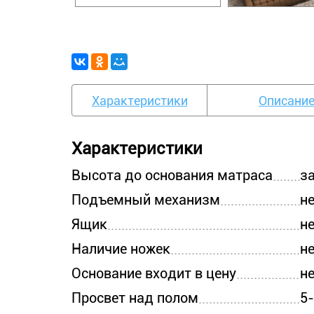
Характеристики
Описани
Характеристики
Высота до основания матраса
з
Подъемный механизм
н
Ящик
н
Наличие ножек
н
Основание входит в цену
н
Просвет над полом
5