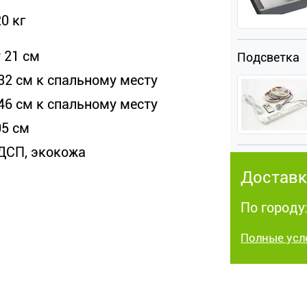
0 кг
 21 см
Подсветка
 32 см к спальному месту
 46 см к спальному месту
05 см
ДСП, экокожа
Доставк
По городу:
Полные усл