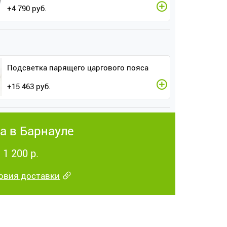
+
4 790
руб.
Подсветка парящего царгового пояса
+
15 463
руб.
а в Барнауле
 1 200 р.
овия доставки