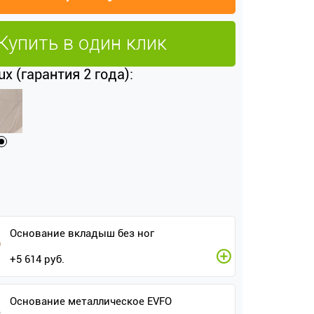
Купить в один клик
x (гарантия 2 года):
Основание вкладыш без ног
+
5 614
руб.
Основание металлическое EVFO