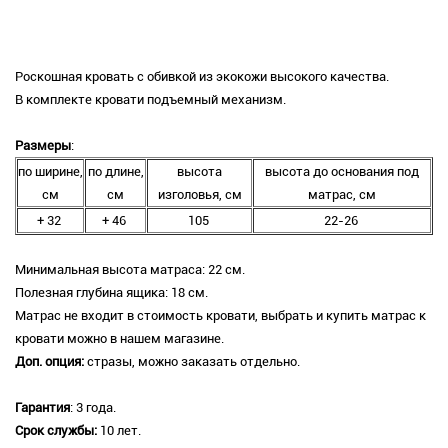
Роскошная кровать с обивкой из экокожи высокого качества.
В комплекте кровати подъемный механизм.
Размеры
:
по ширине,
по длине,
высота
высота до основания под
см
см
изголовья, см
матрас, см
+ 32
+ 46
105
22-26
Минимальная высота матраса: 22 см.
Полезная глубина ящика: 18 см.
Матрас не входит в стоимость кровати, выбрать и купить матрас к
кровати можно в нашем магазине.
Доп. опция:
стразы, можно заказать отдельно.
Гарантия
: 3 года.
Срок службы:
10 лет.