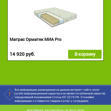
Матрас Орматек МИА Pro
14 920 руб.
В корзину
Вся информация, размещенная на данном интернет-сайте, носит
сугубо информационный характер и не является публичной офертой,
определяемой положениями Статьи 437 (2) ГК РФ. Уточняйие
информацию о стоимости товаров и услуг у сотрудника.
ВСЕ ПРАВА ЗАЩИЩЕНЫ. © 2013-2026