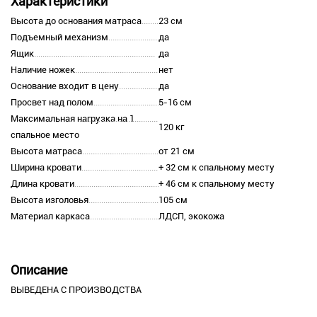
Характеристики
Высота до основания матраса
23 см
Подъемный механизм
да
Ящик
да
Наличие ножек
нет
Основание входит в цену
да
Просвет над полом
5-16 см
Максимальная нагрузка на 1
120 кг
спальное место
Высота матраса
от 21 см
Ширина кровати
+ 32 см к спальному месту
Длина кровати
+ 46 см к спальному месту
Высота изголовья
105 см
Материал каркаса
ЛДСП, экокожа
Описание
ВЫВЕДЕНА С ПРОИЗВОДСТВА