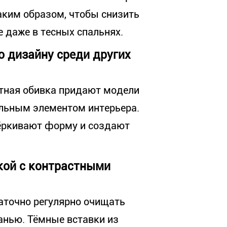
аким образом, чтобы снизить
 даже в тесных спальнях.
о дизайну среди других
етная обивка придают модели
альным элементом интерьера.
ёркивают форму и создают
кой с контрастными
аточно регулярно очищать
анью. Тёмные вставки из