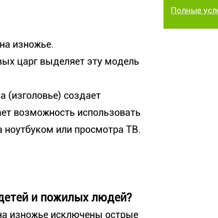
Полные усл
на изножье.
ых царг выделяет эту модель
а (изголовье) создает
ет возможность использовать
 ноутбуком или просмотра ТВ.
 детей и пожилых людей?
 на изножье исключены острые