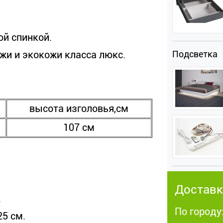
й спинкой.
жи и экокожи класса люкс.
Подсветка
высота изголовья,см
107 см
Доставк
.
По городу:
5 см.