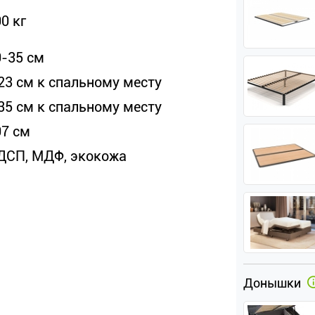
0 кг
0-35 см
 23 см к спальному месту
 35 см к спальному месту
07 см
ДСП, МДФ, экокожа
Донышки