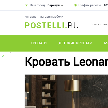
Ваш город
Барнаул
График работы
10:
интернет-магазин мебели
POSTELLI.
RU
КРОВАТИ
ДЕТСКИЕ КРОВАТИ
М
Кровать Leonar