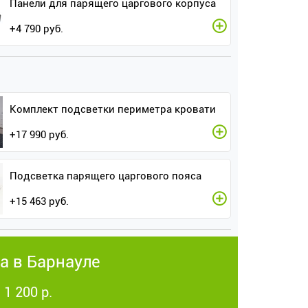
Панели для парящего царгового корпуса
+
4 790
руб.
Комплект подсветки периметра кровати
+
17 990
руб.
Подсветка парящего царгового пояса
+
15 463
руб.
а в Барнауле
 1 200 р.