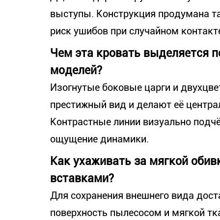
выступы. Конструкция продумана т
риск ушибов при случайном контакте
Чем эта кровать выделяется п
моделей?
Изогнутые боковые царги и двухцв
престижный вид и делают её центр
Контрастные линии визуально подч
ощущение динамики.
Как ухаживать за мягкой обив
вставками?
Для сохранения внешнего вида дост
поверхность пылесосом и мягкой тк