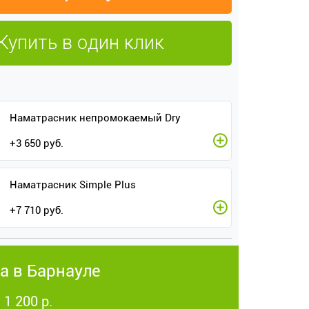
Купить в один клик
Наматрасник непромокаемый Dry
+
3 650
руб.
Наматрасник Simple Plus
+
7 710
руб.
а в Барнауле
 1 200 р.