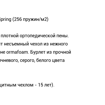
pring (256 пружин/м2)
 плотной ортопедической пены.
т несъемный чехол из нежного
не ormafoam. Бурлет из прочной
невого, серого, белого цвета
щитным чехлом - 15 лет).