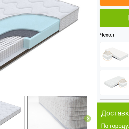
Чехол
Доставк
По городу: