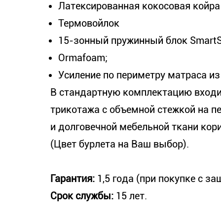
Латексированная кокосовая койра
Термовойлок
15-зонный пружинный блок SmartS
Оrmafoam;
Усиление по периметру матраса из
В стандартную комплектацию входи
трикотажа с объемной стежкой на пе
и долговечной мебельной ткани корич
(Цвет бурлета на Ваш выбор).
Гарантия:
1,5 года (при покупке с за
Срок службы:
15 лет.