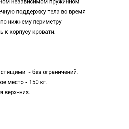
ьном независимом пружинном
чечную поддержку тела во время
 по нижнему периметру
ь к корпусу кровати.
 спящими - без ограничений.
е место - 150 кг.
я верх-низ.