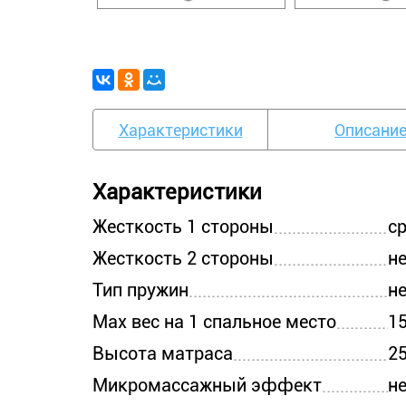
Характеристики
Описани
Характеристики
Жесткость 1 стороны
с
Жесткость 2 стороны
не
Тип пружин
н
Max вес на 1 спальное место
15
Высота матраса
2
Микромассажный эффект
н