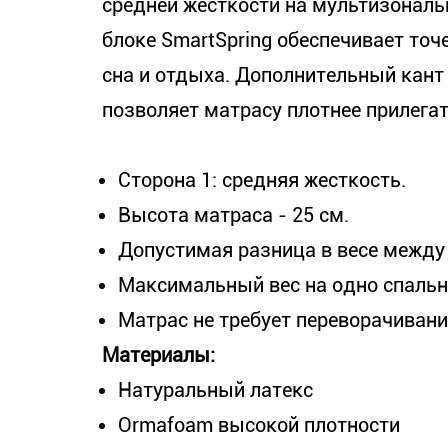
средней жесткости на мультизонал
блоке SmartSpring обеспечивает то
сна и отдыха. Дополнительный кант
позволяет матрасу плотнее прилегат
Сторона 1: средняя жесткость.
Высота матраса - 25 см.
Допустимая разница в весе между
Максимальный вес на одно спально
Матрас не требует переворачивани
Материалы:
Натуральный латекс
Ormafoam высокой плотности