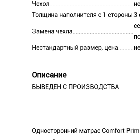
Чехол
н
Толщина наполнителя с 1 стороны
3
с
Замена чехла
п
Нестандартный размер, цена
н
Описание
ВЫВЕДЕН С ПРОИЗВОДСТВА
Односторонний матрас Comfort Prim 