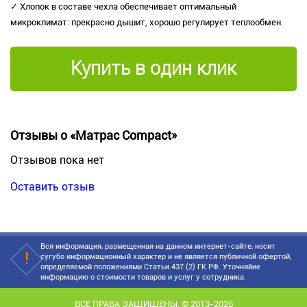
✓ Хлопок в составе чехла обеспечивает оптимальный
микроклимат: прекрасно дышит, хорошо регулирует теплообмен.
Купить в один клик
Отзывы о «Матрас Compact»
Отзывов пока нет
Оставить отзыв
Вся информация, размещенная на данном интернет-сайте, носит
сугубо информационный характер и не является публичной офертой,
определяемой положениями Статьи 437 (2) ГК РФ. Уточняйие
информацию о стоимости товаров и услуг у сотрудника.
ВСЕ ПРАВА ЗАЩИЩЕНЫ. © 2013-2026