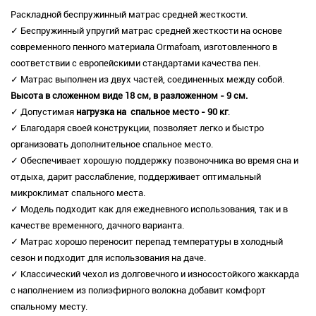
Раскладной беспружинный матрас средней жесткости.
✓ Беспружинный упругий матрас средней жесткости на основе
современного пенного материала Ormafoam, изготовленного в
соответствии с европейскими стандартами качества пен.
✓ Матрас выполнен из двух частей, соединенных между собой.
Высота в сложенном виде 18 см, в разложенном - 9 см.
✓ Допустимая
нагрузка на спальное место - 90 кг
.
✓ Благодаря своей конструкции, позволяет легко и быстро
организовать дополнительное спальное место.
✓ Обеспечивает хорошую поддержку позвоночника во время сна и
отдыха, дарит расслабление, поддерживает оптимальный
микроклимат спального места.
✓ Модель подходит как для ежедневного использования, так и в
качестве временного, дачного варианта.
✓ Матрас хорошо переносит перепад температуры в холодный
сезон и подходит для использования на даче.
✓ Классический чехол из долговечного и износостойкого жаккарда
с наполнением из полиэфирного волокна добавит комфорт
спальному месту.