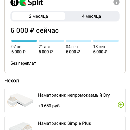
2 месяца
4 месяца
6 000 ₽ сейчас
07 авг
21 авг
04 сен
18 сен
6 000 ₽
6 000 ₽
6 000 ₽
6 000 ₽
Без переплат
Чехол
Наматрасник непромокаемый Dry
+
3 650
руб.
Наматрасник Simple Plus