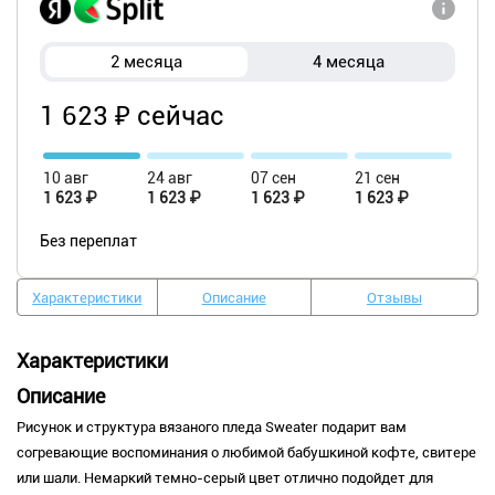
2 месяца
4 месяца
1 623 ₽ сейчас
10 авг
24 авг
07 сен
21 сен
1 623 ₽
1 623 ₽
1 623 ₽
1 623 ₽
Без переплат
Характеристики
Описание
Отзывы
Характеристики
Описание
Рисунок и структура вязаного пледа Sweater подарит вам
согревающие воспоминания о любимой бабушкиной кофте, свитере
или шали. Немаркий темно-серый цвет отлично подойдет для