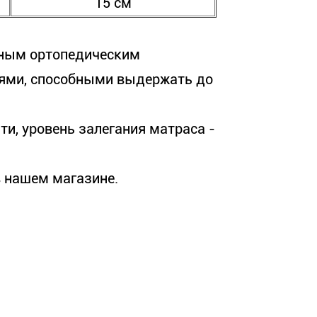
15 см
жным ортопедическим
ями, способными выдержать до
ти, уровень залегания матраса -
 нашем магазине.