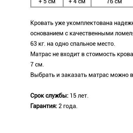
+ 5 см
+ 4 см
76 см
Кровать уже укомплектована наде
основанием с качественными ломел
63 кг. на одно спальное место.
Матрас не входит в стоимость крова
7 см.
Выбрать и заказать матрас можно в
Срок службы:
15 лет.
Гарантия:
2 года.