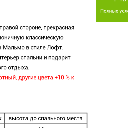
Полные усл
правой стороне, прекрасная
рмоничную классическую
а Мальмо в стиле Лофт.
терьер спальни и подарит
го отдыха.
тный, другие цвета +10 % к
к
высота до спального места