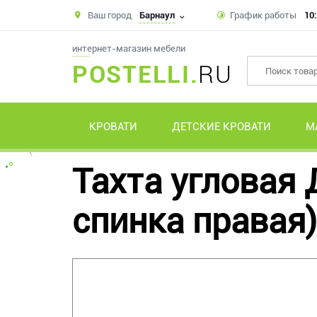
Ваш город
Барнаул
График работы
10:
интернет-магазин мебели
POSTELLI.
RU
КРОВАТИ
ДЕТСКИЕ КРОВАТИ
М
Тахта угловая
спинка правая)