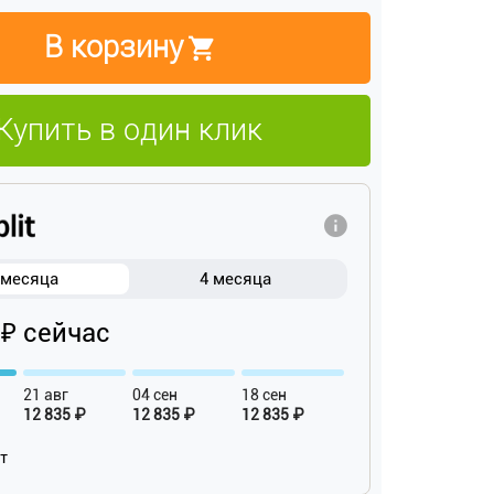
В корзину
Купить в один клик
 месяца
4 месяца
 ₽ сейчас
21 авг
04 сен
18 сен
12 835 ₽
12 835 ₽
12 835 ₽
ат