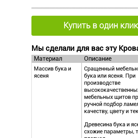
Купить в один клик
Мы сделали для вас эту Крова
Материал
Описание
Массив бука и
Сращенный мебельн
ясеня
бука или ясеня. При
производстве
высококачественны
мебельных щитов п
ручной подбор ламел
качеству, цвету и те
Древесина бука и яс
схожие параметры, 