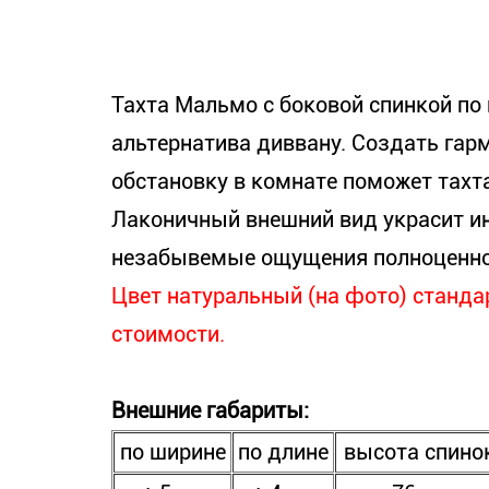
Тахта Мальмо с боковой спинкой по 
альтернатива диввану. Создать га
обстановку в комнате поможет тахт
Лаконичный внешний вид украсит ин
незабывемые ощущения полноценно
Цвет натуральный (на фото) стандар
стоимости.
Внешние габариты:
по ширине
по длине
высота спино