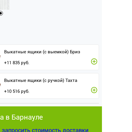
Выкатные ящики (с выемкой) Бриз
+
11 835
руб.
Выкатные ящики (с ручкой) Тахта
+
10 516
руб.
а в Барнауле
:
запросить стоимость доставки