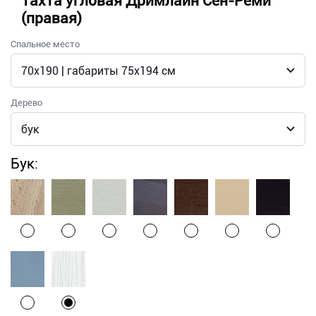
Тахта угловая Дримлайн Сен-Реми
(правая)
Спальное место
Дерево
Бук: