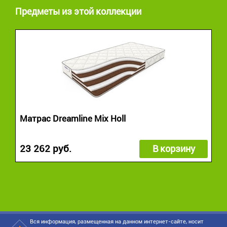
Предметы из этой коллекции
Матрас Dreamline Mix Holl
23 262 руб.
В корзину
Вся информация, размещенная на данном интернет-сайте, носит