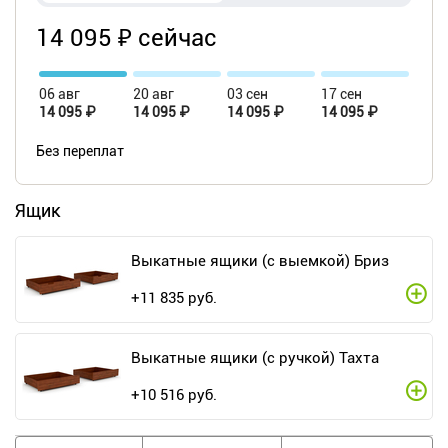
14 095 ₽ сейчас
06 авг
20 авг
03 сен
17 сен
14 095 ₽
14 095 ₽
14 095 ₽
14 095 ₽
Без переплат
Ящик
Выкатные ящики (с выемкой) Бриз
+
11 835
руб.
Выкатные ящики (с ручкой) Тахта
+
10 516
руб.