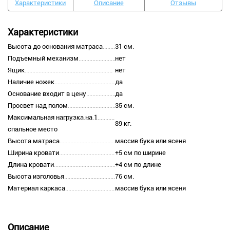
Характеристики
Описание
Отзывы
Характеристики
Высота до основания матраса
31 см.
Подъемный механизм
нет
Ящик
нет
Наличие ножек
да
Основание входит в цену
да
Просвет над полом
35 см.
Максимальная нагрузка на 1
89 кг.
спальное место
Высота матраса
массив бука или ясеня
Ширина кровати
+5 см по ширине
Длина кровати
+4 см по длине
Высота изголовья
76 см.
Материал каркаса
массив бука или ясеня
Описание