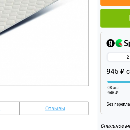
2
945 ₽ 
08 авг
945 ₽
Без перепл
е
Отзывы
Спальное м