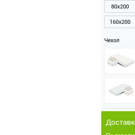
80x200
160x200
Чехол
Доставк