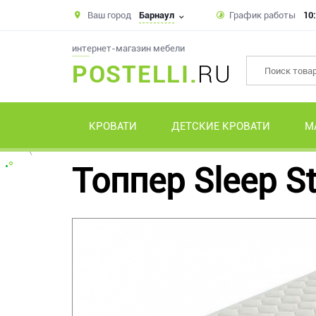
Ваш город
Барнаул
График работы
10:
интернет-магазин мебели
POSTELLI.
RU
КРОВАТИ
ДЕТСКИЕ КРОВАТИ
М
Топпер Sleep S