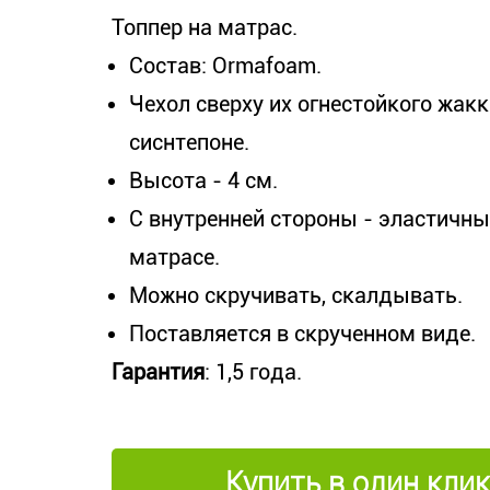
Топпер на матрас.
Состав: Ormafoam.
Чехол сверху их огнестойкого жакк
сиснтепоне.
Высота - 4 см.
С внутренней стороны - эластичн
матрасе.
Можно скручивать, скалдывать.
Поставляется в скрученном виде.
Гарантия
: 1,5 года.
Купить в один клик