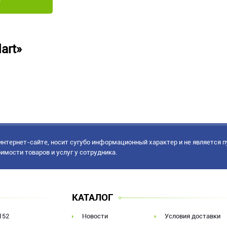
art»
нтернет-сайте, носит сугубо информационный характер и не является 
имости товаров и услуг у сотрудника.
КАТАЛОГ
152
Новости
Условия доставки