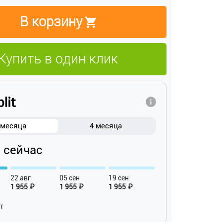
В корзину
Купить в один клик
 месяца
4 месяца
₽ сейчас
22 авг
05 сен
19 сен
1 955 ₽
1 955 ₽
1 955 ₽
ат