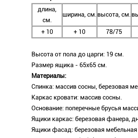
длина,
ширина, см.
высота, см.
вы
см.
+ 10
+ 10
78/75
Высота от пола до царги: 19 см.
Размер ящика - 65х65 см.
Материалы:
Спинка: массив сосны, березовая м
Каркас кровати: массив сосны.
Основание: поперечные брусья масс
Ящики каркас: березовая фанера, д
Ящики фасад: березовая мебельная 