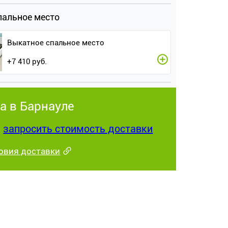
пальное место
Выкатное спальное место
+
7 410
руб.
а в Барнауле
:
запросить стоимость доставки
овия доставки