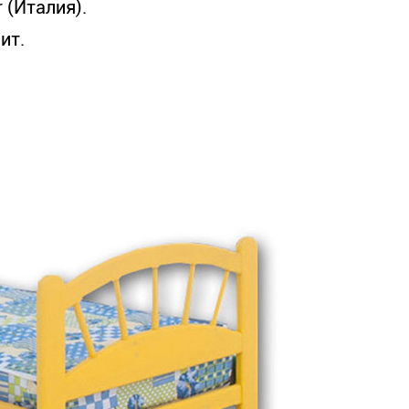
 (Италия).
ит.