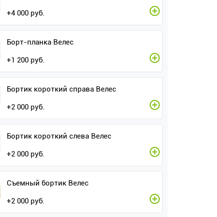
+
4 000
руб.
Борт-планка Велес
+
1 200
руб.
Бортик короткий справа Велес
+
2 000
руб.
Бортик короткий слева Велес
+
2 000
руб.
Съемный бортик Велес
+
2 000
руб.