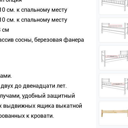
10 см. к спальному месту
10 см. к спальному месту
8 см
ассив сосны, березовая фанера
ами.
 двух до двенадцати лет.
 лучами, удобный защитный
их выдвижных ящика выкатной
рованных к кровати.