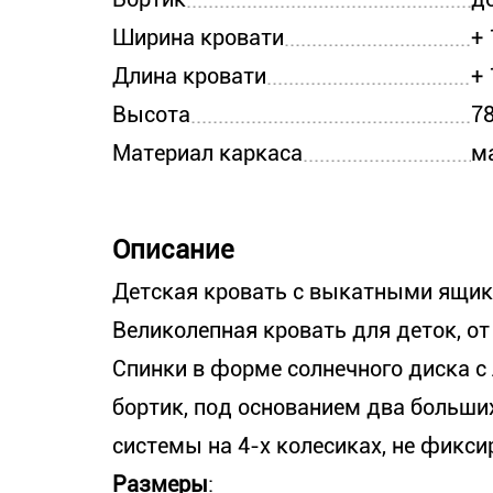
Ширина кровати
+ 
Длина кровати
+ 
Высота
7
Материал каркаса
м
Описание
Детская кровать с выкатными ящик
Великолепная кровать для деток, от
Спинки в форме солнечного диска с
бортик, под основанием два больш
системы на 4-х колесиках, не фикси
Размеры
: