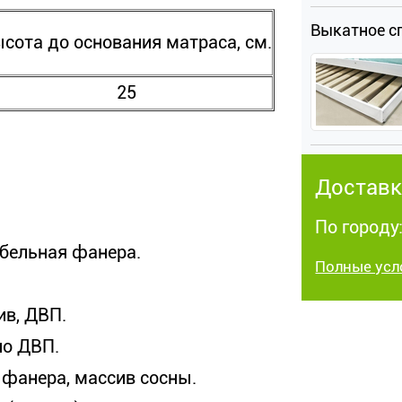
Выкатное с
сота до основания матраса, см.
25
Доставк
По городу
ебельная фанера.
Полные усл
ив, ДВП.
но ДВП.
фанера, массив сосны.