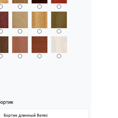
бортик
Бортик длинный Велес