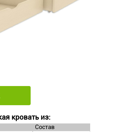
ая кровать из:
Состав