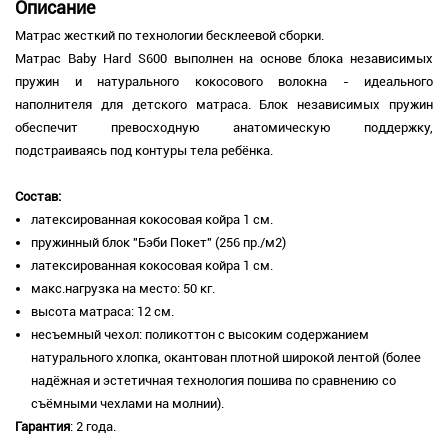
Описание
Матрас жесткий по технологии бесклеевой сборки.
Матрас Baby Hard S600 выполнен на основе блока независимых
пружин и натурального кокосового волокна - идеального
наполнителя для детского матраса. Блок независимых пружин
обеспечит превосходную анатомическую поддержку,
подстраиваясь под контуры тела ребёнка.
Состав:
латексированная кокосовая койра 1 см.
пружинный блок "Бэби Покет" (256 пр./м2)
латексированная кокосовая койра 1 см.
м
акс.нагрузка на место: 50 кг.
высота матраса: 12 см.
несъемный чехол: поликоттон с высоким содержанием
натурального хлопка, окантован плотной широкой лентой (более
надёжная и эстетичная технология пошива по сравнению со
съёмными чехлами на молнии).
Гарантия
: 2 года.