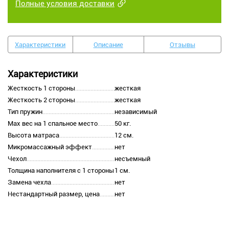
Полные условия доставки
Характеристики
Описание
Отзывы
Характеристики
Жесткость 1 стороны
жесткая
Жесткость 2 стороны
жесткая
Тип пружин
независимый
Max вес на 1 спальное место
50 кг.
Высота матраса
12 см.
Микромассажный эффект
нет
Чехол
несъемный
Толщина наполнителя с 1 стороны
1 см.
Замена чехла
нет
Нестандартный размер, цена
нет