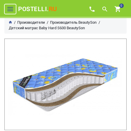
0
POSTELLI.
RU
Производители
Производитель BeautySon
Детский матрас Baby Hard S600 BeautySon