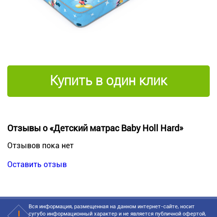
Купить в один клик
Отзывы о «Детский матрас Baby Holl Hard»
Отзывов пока нет
Оставить отзыв
Вся информация, размещенная на данном интернет-сайте, носит
сугубо информационный характер и не является публичной офертой,