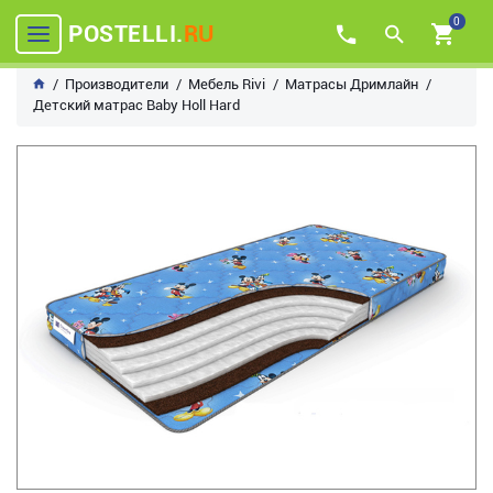
0
POSTELLI.
RU
Производители
Мебель Rivi
Матрасы Дримлайн
Детский матрас Baby Holl Hard