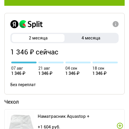
2 месяца
4 месяца
1 346 ₽ сейчас
07 авг
21 авг
04 сен
18 сен
1 346 ₽
1 346 ₽
1 346 ₽
1 346 ₽
Без переплат
Чехол
Наматрасник Aquastop +
+
1 604
руб.