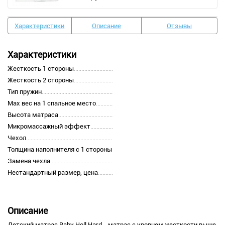
Характеристики
Описание
Отзывы
Характеристики
Жесткость 1 стороны
Жесткость 2 стороны
Тип пружин
Max вес на 1 спальное место
Высота матраса
Микромассажный эффект
Чехол
Толщина наполнителя с 1 стороны
Замена чехла
Нестандартный размер, цена
Описание
Детский матрас Baby Holl Hard - матрас с уровнем жесткости выше