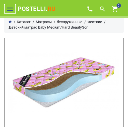
0
POSTELLI.
RU
Каталог
Матрасы
беспружинные
жесткие
Детский матрас Baby Medium/Hard BeautySon