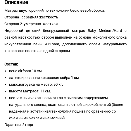
Описание
Матрас двусторонний по технологии бесклеевой сборки.
Сторона 1: средняя жёсткость
Сторона 2: умеренно-жесткая
Недорогой детский беспружинный матрас Baby Medium/Hard с
разной жёсткостью сторон выполнен на основе монолитного блока
искусственной пены AirFoam, дополненного слоем натурального
кокосового волокна с одной стороны.
Состав:
пена airfoam 10 см.
латексированная кокосовая койра 1 см.
м
акс.нагрузка на место: 90 кг.
высота матраса: 11 см.
несъемный чехол: поликоттон с высоким содержанием
натурального хлопка, окантован плотной широкой лентой (более
надёжная и эстетичная технология пошива по сравнению со
съёмными чехлами на молнии).
Гарантия
: 2 года.