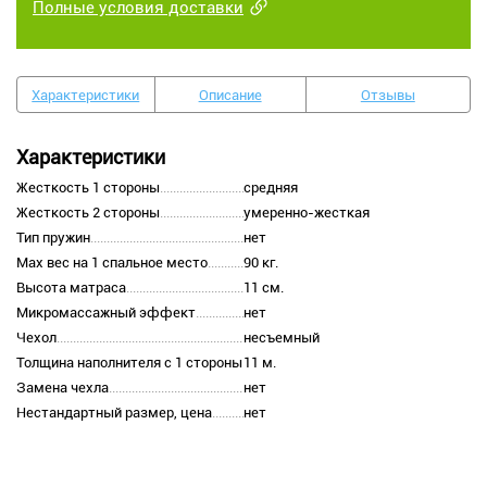
Полные условия доставки
Характеристики
Описание
Отзывы
Характеристики
Жесткость 1 стороны
средняя
Жесткость 2 стороны
умеренно-жесткая
Тип пружин
нет
Max вес на 1 спальное место
90 кг.
Высота матраса
11 см.
Микромассажный эффект
нет
Чехол
несъемный
Толщина наполнителя с 1 стороны
11 м.
Замена чехла
нет
Нестандартный размер, цена
нет