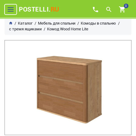
0
POSTELLI.
RU
Каталог
Мебель для спальни
Комоды в спальню
с тремя ящиками
Комод Wood Home Lite