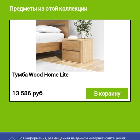
Предметы из этой коллекции
Тумба Wood Home Lite
13 586 руб.
В корзину
Вся информация, размещенная на данном интернет-сайте, носит