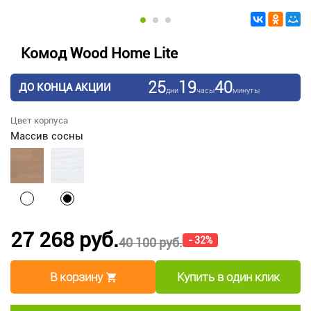
Комод Wood Home Lite
25
19
40
ДО КОНЦА АКЦИИ
дни
часы
минуты
Цвет корпуса
Массив сосны
27 268 руб.
- 32%
40 100 руб.
В корзину
Купить в один клик