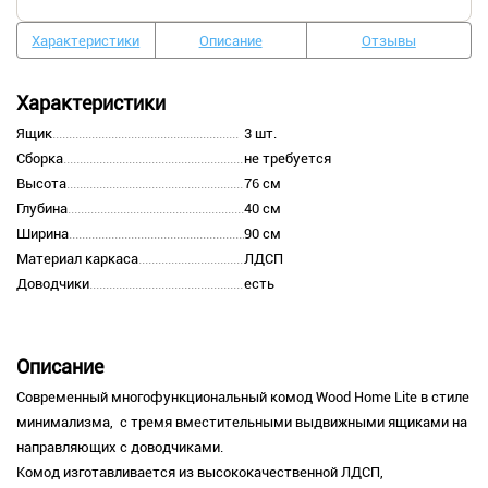
Характеристики
Описание
Отзывы
Характеристики
Ящик
3 шт.
Сборка
не требуется
Высота
76 см
Глубина
40 см
Ширина
90 см
Материал каркаса
ЛДСП
Доводчики
есть
Описание
Современный многофункциональный комод Wood Home Lite в стиле
минимализма, с тремя вместительными выдвижными ящиками на
направляющих с доводчиками.
Комод изготавливается из высококачественной ЛДСП,