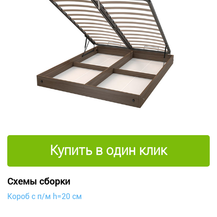
Купить в один клик
Схемы сборки
Короб с п/м h=20 см