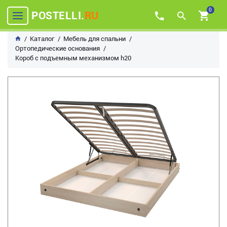
0
POSTELLI.
RU
Каталог
Мебель для спальни
Ортопедические основания
Короб с подъемным механизмом h20