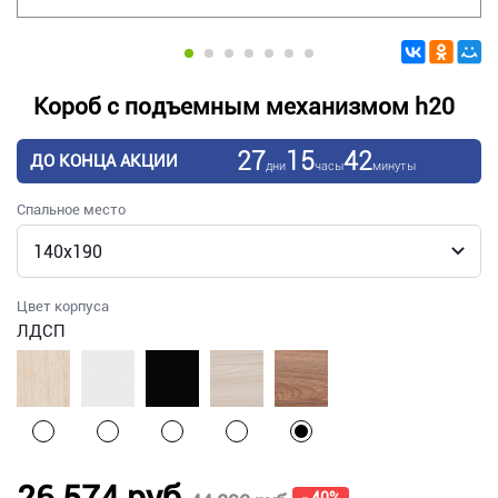
Короб с подъемным механизмом h20
27
15
42
ДО КОНЦА АКЦИИ
дни
часы
минуты
Спальное место
Цвет корпуса
ЛДСП
26 574 руб.