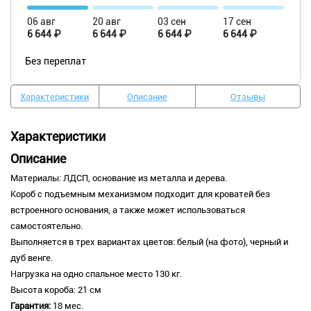
06 авг
20 авг
03 сен
17 сен
6 644 ₽
6 644 ₽
6 644 ₽
6 644 ₽
Без переплат
Характеристики
Описание
Отзывы
Характеристики
Описание
Материалы: ЛДСП, основание из металла и дерева.
Короб с подъемным механизмом подходит для кроватей без
встроенного основания, а также может использоваться
самостоятельно.
Выполняется в трех вариантах цветов: белый (на фото), черный и
дуб венге.
Нагрузка на одно спальное место 130 кг.
Высота короба: 21 см
Гарантия:
18 мес.