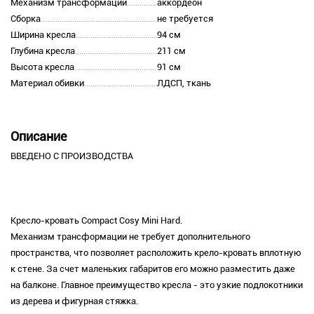
Механизм трансформации
аккордеон
Сборка
не требуется
Ширина кресла
94 см
Глубина кресла
211 см
Высота кресла
91 см
Материал обивки
ЛДСП, ткань
Описание
ВВЕДЕНО С ПРОИЗВОДСТВА
Кресло-кровать Compact Cosy Mini Hard.
Механизм трансформации не требует дополнительного
пространства, что позволяет расположить крело-кровать вплотную
к стене. За счет маленьких габаритов его можно разместить даже
на балконе. Главное преимущество кресла - это узкие подлокотники
из дерева и фигурная стяжка.