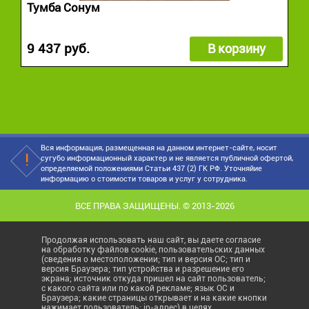
Тумба Сонум
9 437 руб.
В корзину
Вся информация, размещенная на данном интернет-сайте, носит
сугубо информационный характер и не является публичной офертой,
определяемой положениями Статьи 437 (2) ГК РФ. Уточняйие
информацию о стоимости товаров и услуг у сотрудника.
ВСЕ ПРАВА ЗАЩИЩЕНЫ. © 2013-2026
Продолжая использовать наш сайт, вы даете согласие
на обработку файлов cookie, пользовательских данных
(сведения о местоположении; тип и версия ОС; тип и
версия Браузера; тип устройства и разрешение его
экрана; источник откуда пришел на сайт пользователь;
с какого сайта или по какой рекламе; язык ОС и
Браузера; какие страницы открывает и на какие кнопки
нажимает пользователь; ip-адрес) в целях