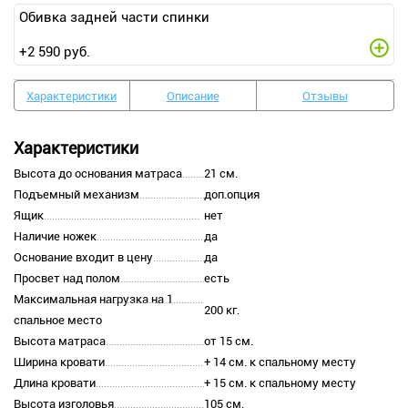
Обивка задней части спинки
+
2 590
руб.
Характеристики
Описание
Отзывы
Характеристики
Высота до основания матраса
21 см.
Подъемный механизм
доп.опция
Ящик
нет
Наличие ножек
да
Основание входит в цену
да
Просвет над полом
есть
Максимальная нагрузка на 1
200 кг.
спальное место
Высота матраса
от 15 см.
Ширина кровати
+ 14 см. к спальному месту
Длина кровати
+ 15 см. к спальному месту
Высота изголовья
105 см.