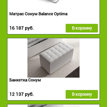
Матрас Сонум Balance Optima
16 187 руб.
В корзину
Банкетка Сонум
12 137 руб.
В корзину